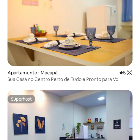
Apartamento ⋅ Macapá
5 de uma 
5 (8)
Sua Casa no Centro Perto de Tudo e Pronto para Vc
Superhost
Superhost