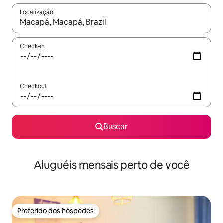
Localização
Quando os resultados estiverem disponíveis, explore-os usando
Check-in
Checkout
Buscar
Aluguéis mensais perto de você
Preferido dos hóspedes
Preferido dos hóspedes