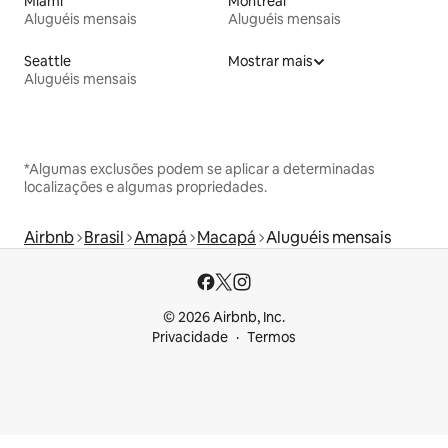
Miami
Montreal
Aluguéis mensais
Aluguéis mensais
Seattle
Mostrar mais
Aluguéis mensais
*Algumas exclusões podem se aplicar a determinadas
localizações e algumas propriedades.
Airbnb
Brasil
Amapá
Macapá
Aluguéis mensais
© 2026 Airbnb, Inc.
Privacidade
Termos