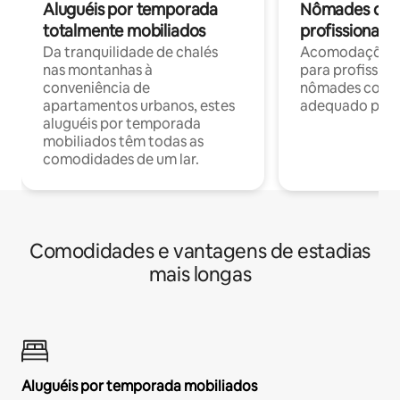
Aluguéis por temporada
Nômades digit
totalmente mobiliados
profissionais 
Da tranquilidade de chalés
Acomodações c
nas montanhas à
para profission
conveniência de
nômades com W
apartamentos urbanos, estes
adequado para 
aluguéis por temporada
mobiliados têm todas as
comodidades de um lar.
Comodidades e vantagens de estadias
mais longas
Aluguéis por temporada mobiliados