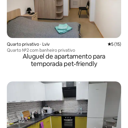
Quarto privativo ⋅ Lviv
5 de uma a
5 (15)
Quarto №2 com banheiro privativo
Aluguel de apartamento para
temporada pet-friendly