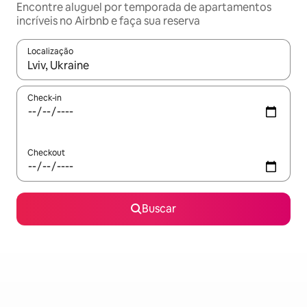
Encontre aluguel por temporada de apartamentos
incríveis no Airbnb e faça sua reserva
Localização
Quando os resultados estiverem disponíveis, explore-os usando
Check-in
Checkout
Buscar