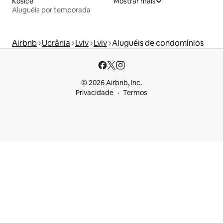
Košice
Mostrar mais
Aluguéis por temporada
Airbnb
Ucrânia
Lviv
Lviv
Aluguéis de condomínios
© 2026 Airbnb, Inc.
Privacidade
Termos