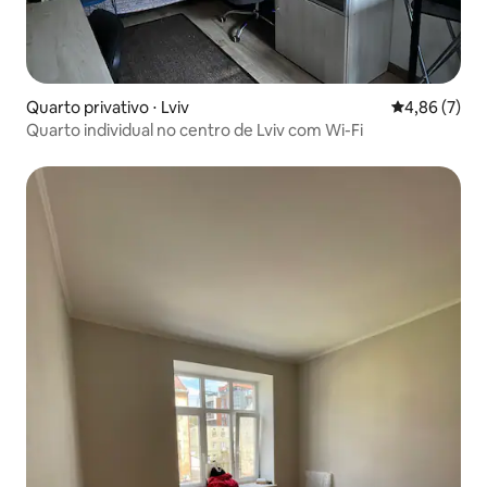
Quarto privativo ⋅ Lviv
4,86 de uma 
4,86 (7)
Quarto individual no centro de Lviv com Wi-Fi