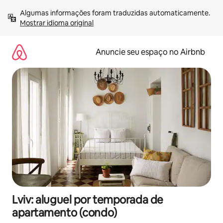
Pular
Algumas informações foram traduzidas automaticamente. 
para
Mostrar idioma original
o
conteúdo
Anuncie seu espaço no Airbnb
Lviv: aluguel por temporada de
apartamento (condo)