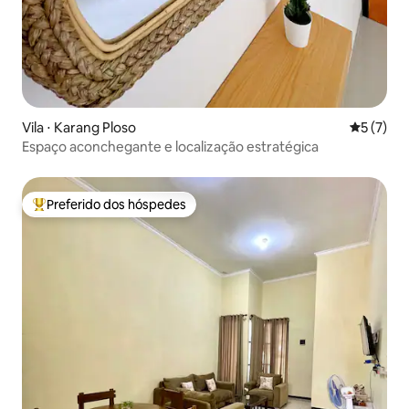
Vila ⋅ Karang Ploso
5 de uma 
5 (7)
Espaço aconchegante e localização estratégica
Preferido dos hóspedes
Entre os melhores preferidos dos hóspedes