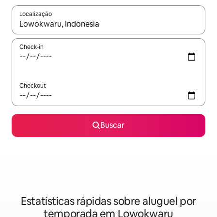
Localização
Quando os resultados estiverem disponíveis, explore-os usando
Check-in
Checkout
Buscar
Estatísticas rápidas sobre aluguel por
temporada em Lowokwaru