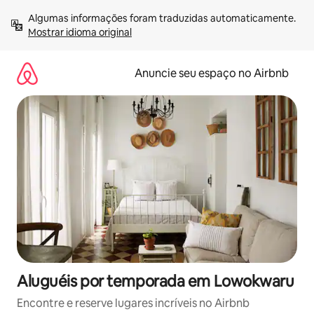
Pular
Algumas informações foram traduzidas automaticamente. 
para
Mostrar idioma original
o
conteúdo
Anuncie seu espaço no Airbnb
Aluguéis por temporada em Lowokwaru
Encontre e reserve lugares incríveis no Airbnb