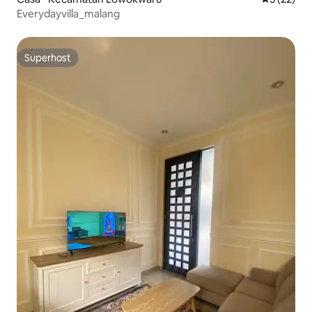
Everydayvilla_malang
Superhost
Superhost