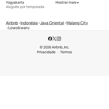
Yogyakarta
Mostrar mais
Aluguéis por temporada
Airbnb
Indonésia
Java Oriental
Malang City
Lowokwaru
© 2026 Airbnb, Inc.
Privacidade
Termos