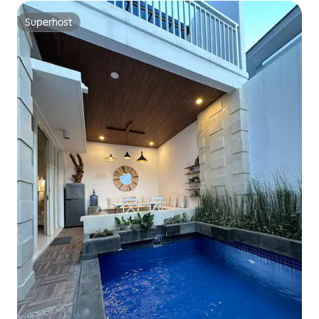
Superhost
Superhost