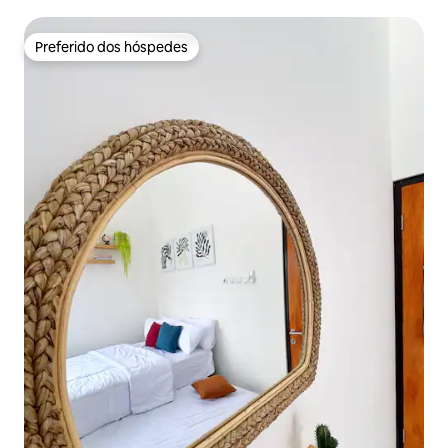
Preferido dos hóspedes
Preferido dos hóspedes