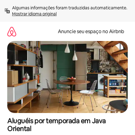
Pular
Algumas informações foram traduzidas automaticamente. 
para
Mostrar idioma original
o
conteúdo
Anuncie seu espaço no Airbnb
Aluguéis por temporada em Java
Oriental