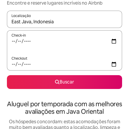
Encontre e reserve lugares incríveis no Airbnb
Localização
Quando os resultados estiverem disponíveis, explore-os usando
Check-in
Checkout
Buscar
Aluguel por temporada com as melhores
avaliações em Java Oriental
Os hóspedes concordam: estas acomodações foram
muito bem avaliadas quanto a localização, limpeza e