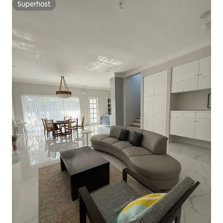
Superhost
Superhost