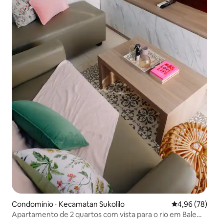
Condomínio ⋅ Kecamatan Sukolilo
4,96 de uma a
4,96 (78)
Apartamento de 2 quartos com vista para o rio em Bale