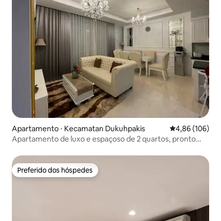
Apartamento ⋅ Kecamatan Dukuhpakis
4,86 de uma av
4,86 (106)
Apartamento de luxo e espaçoso de 2 quartos, pronto
para Netflix
Preferido dos hóspedes
Preferido dos hóspedes