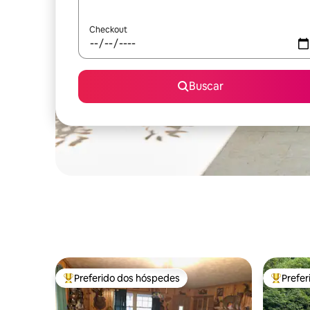
Checkout
Buscar
Preferido dos hóspedes
Prefe
Entre os melhores preferidos dos hóspedes
Entre os