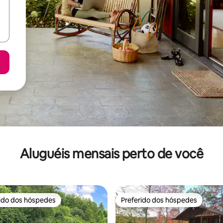
Aluguéis mensais perto de você
rido dos hóspedes
Preferido dos hóspedes
 melhores preferidos dos hóspedes
Preferido dos hóspedes