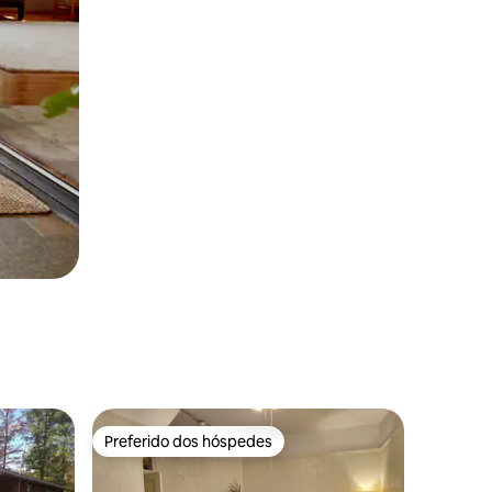
Preferido dos hóspedes
Preferido dos hóspedes