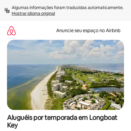
Pular
Algumas informações foram traduzidas automaticamente. 
para
Mostrar idioma original
o
conteúdo
Anuncie seu espaço no Airbnb
Aluguéis por temporada em Longboat
Key