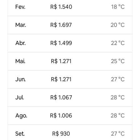
Fev.
R$ 1.540
18 °C
Mar.
R$ 1.697
20 °C
Abr.
R$ 1.499
22 °C
Mai.
R$ 1.271
25 °C
Jun.
R$ 1.271
27 °C
Jul.
R$ 1.067
28 °C
Ago.
R$ 1.006
28 °C
Set.
R$ 930
27 °C