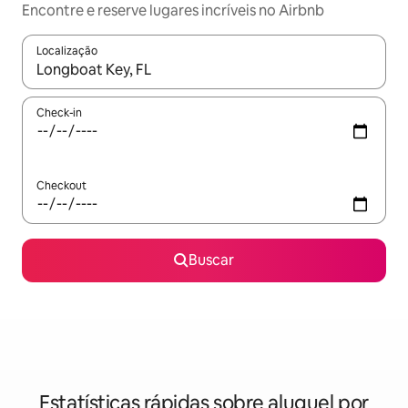
Encontre e reserve lugares incríveis no Airbnb
Localização
Quando os resultados estiverem disponíveis, explore-os usando
Check-in
Checkout
Buscar
Estatísticas rápidas sobre aluguel por