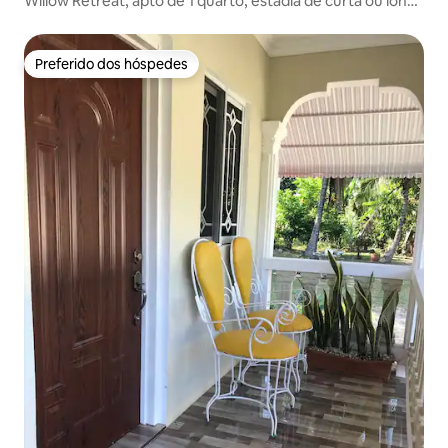
Willow Retreat, apto de 1 quarto, estadia de curta ou longa
duração
Preferido dos hóspedes
Preferido dos hóspedes