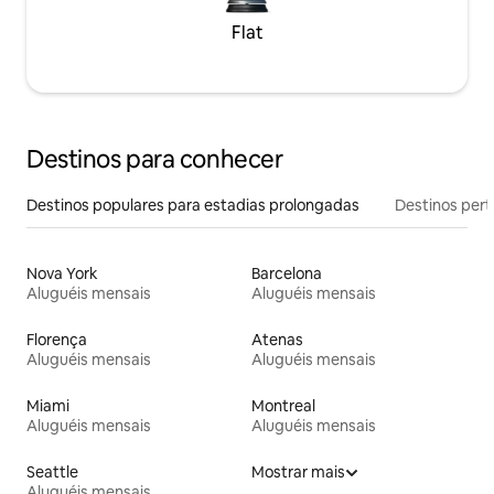
Flat
Destinos para conhecer
Destinos populares para estadias prolongadas
Destinos pert
Nova York
Barcelona
Aluguéis mensais
Aluguéis mensais
Florença
Atenas
Aluguéis mensais
Aluguéis mensais
Miami
Montreal
Aluguéis mensais
Aluguéis mensais
Seattle
Mostrar mais
Aluguéis mensais