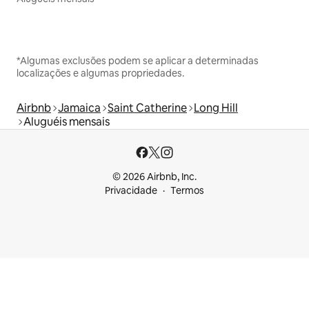
*Algumas exclusões podem se aplicar a determinadas
localizações e algumas propriedades.
Airbnb
Jamaica
Saint Catherine
Long Hill
Aluguéis mensais
© 2026 Airbnb, Inc.
Privacidade
Termos