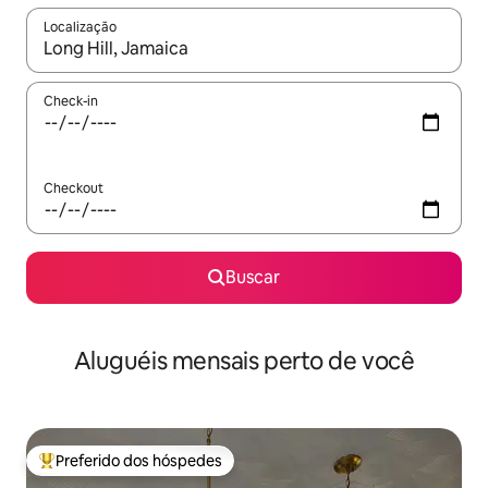
Localização
Quando os resultados estiverem disponíveis, explore-os usando
Check-in
Checkout
Buscar
Aluguéis mensais perto de você
Preferido dos hóspedes
Entre os melhores preferidos dos hóspedes