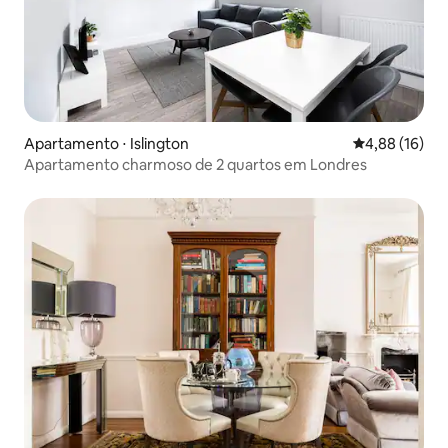
Apartamento ⋅ Islington
4,88 de uma a
4,88 (16)
Apartamento charmoso de 2 quartos em Londres