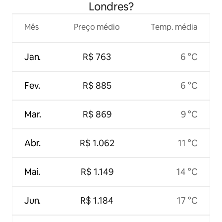
Londres?
Mês
Preço médio
Temp. média
Jan.
R$ 763
6 °C
Fev.
R$ 885
6 °C
Mar.
R$ 869
9 °C
Abr.
R$ 1.062
11 °C
Mai.
R$ 1.149
14 °C
Jun.
R$ 1.184
17 °C