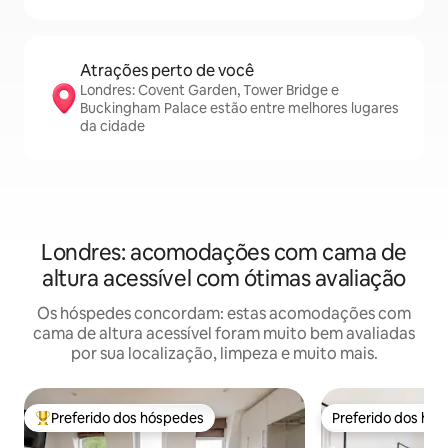
Atrações perto de você
Londres: Covent Garden, Tower Bridge e
Buckingham Palace estão entre melhores lugares
da cidade
Londres: acomodações com cama de
altura acessível com ótimas avaliação
Os hóspedes concordam: estas acomodações com
cama de altura acessível foram muito bem avaliadas
por sua localização, limpeza e muito mais.
Preferido dos hóspedes
Preferido dos hó
Entre os melhores preferidos dos hóspedes
Preferido dos hó