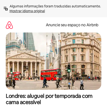
Pular
Algumas informações foram traduzidas automaticamente. 
para
Mostrar idioma original
o
conteúdo
Anuncie seu espaço no Airbnb
Londres: aluguel por temporada com
cama acessível