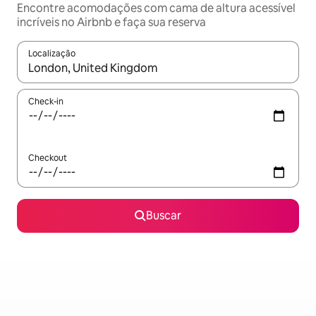
Encontre acomodações com cama de altura acessível
incríveis no Airbnb e faça sua reserva
Localização
Quando os resultados estiverem disponíveis, explore-os usando
Check-in
Checkout
Buscar