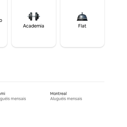
o
Academia
Flat
ami
Montreal
guéis mensais
Aluguéis mensais