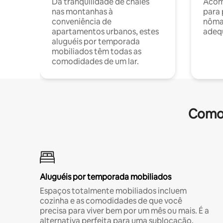
Da tranquilidade de chalés
Acom
nas montanhas à
para 
conveniência de
nôma
apartamentos urbanos, estes
adequ
aluguéis por temporada
mobiliados têm todas as
comodidades de um lar.
Comod
Aluguéis por temporada mobiliados
Espaços totalmente mobiliados incluem
cozinha e as comodidades de que você
precisa para viver bem por um mês ou mais. É a
alternativa perfeita para uma sublocação.