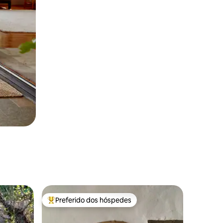
Preferido dos hóspedes
Entre os melhores preferidos dos hóspedes