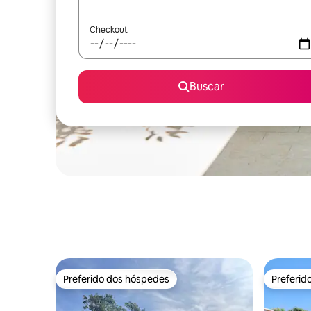
Checkout
Buscar
Preferido dos hóspedes
Preferid
Preferido dos hóspedes
Preferid