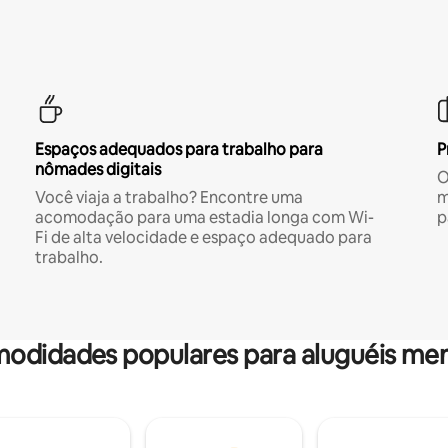
Espaços adequados para trabalho para
P
nômades digitais
O
Você viaja a trabalho? Encontre uma
m
acomodação para uma estadia longa com Wi-
p
Fi de alta velocidade e espaço adequado para
trabalho.
odidades populares para aluguéis men