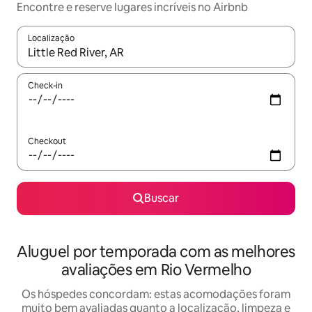
Encontre e reserve lugares incríveis no Airbnb
Localização
Quando os resultados estiverem disponíveis, explore-os usando
Check-in
Checkout
Buscar
Aluguel por temporada com as melhores
avaliações em Rio Vermelho
Os hóspedes concordam: estas acomodações foram
muito bem avaliadas quanto a localização, limpeza e