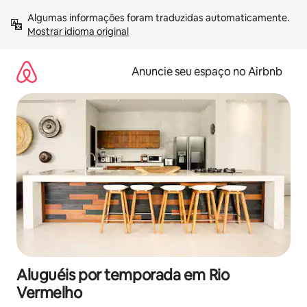
Pular
Algumas informações foram traduzidas automaticamente. 
para
Mostrar idioma original
o
conteúdo
Anuncie seu espaço no Airbnb
Aluguéis por temporada em Rio
Vermelho