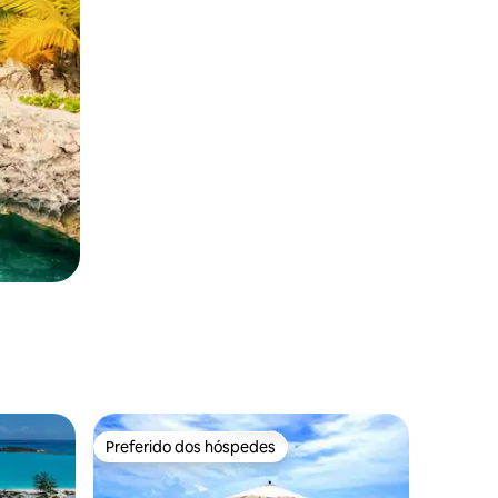
Preferido dos hóspedes
Preferido dos hóspedes