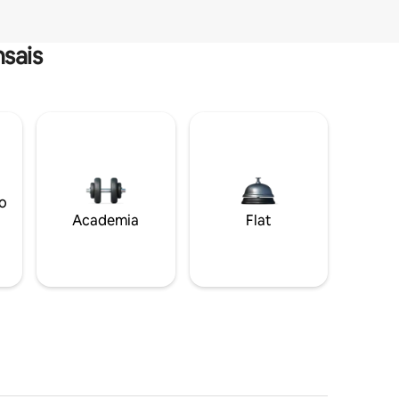
sais
o
Academia
Flat