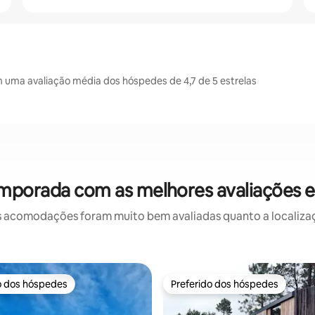
 uma avaliação média dos hóspedes de 4,7 de 5 estrelas
emporada com as melhores avaliações e
 acomodações foram muito bem avaliadas quanto a localizaçã
o dos hóspedes
Preferido dos hóspedes
o dos hóspedes
Preferido dos hóspedes