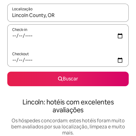
Localização
Quando os resultados estiverem disponíveis, explore-os usando
Check-in
Checkout
Buscar
Lincoln: hotéis com excelentes
avaliações
Os hóspedes concordam: estes hotéis foram muito
bem avaliados por sua localização, limpeza e muito
mais.