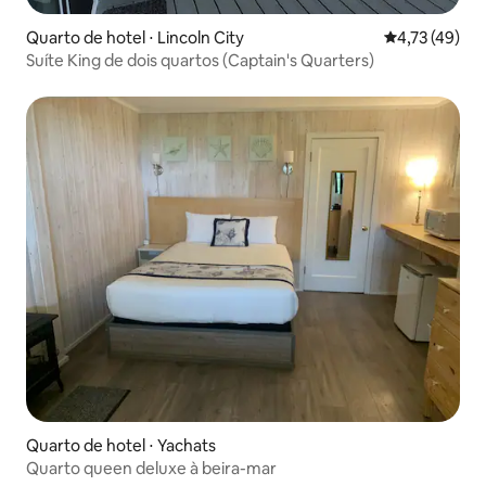
Quarto de hotel ⋅ Lincoln City
4,73 de uma a
4,73 (49)
Suíte King de dois quartos (Captain's Quarters)
Quarto de hotel ⋅ Yachats
Quarto queen deluxe à beira-mar