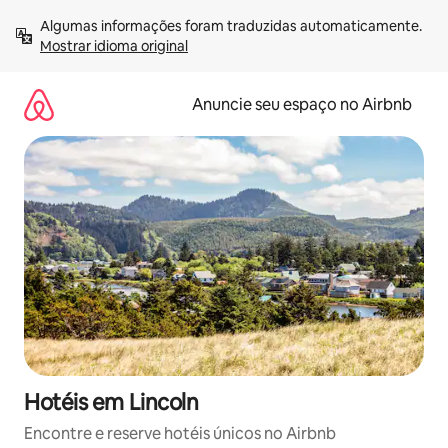
Pular
Algumas informações foram traduzidas automaticamente. 
para
Mostrar idioma original
o
conteúdo
Anuncie seu espaço no Airbnb
Hotéis em Lincoln
Encontre e reserve hotéis únicos no Airbnb