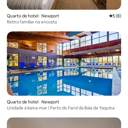
Quarto de hotel ⋅ Newport
5 de uma 
5 (8)
Retiro familiar na encosta
Quarto de hotel ⋅ Newport
Unidade à beira-mar | Perto do Farol da Baía de Yaquina