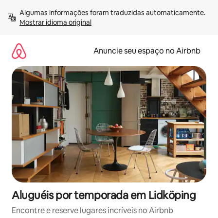
Pular
Algumas informações foram traduzidas automaticamente. 
para
Mostrar idioma original
o
conteúdo
Anuncie seu espaço no Airbnb
Aluguéis por temporada em Lidköping
Encontre e reserve lugares incríveis no Airbnb