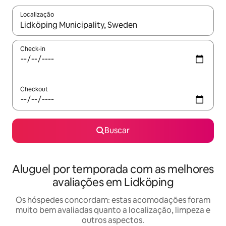
Localização
Quando os resultados estiverem disponíveis, explore-os usando
Check-in
Checkout
Buscar
Aluguel por temporada com as melhores
avaliações em Lidköping
Os hóspedes concordam: estas acomodações foram
muito bem avaliadas quanto a localização, limpeza e
outros aspectos.