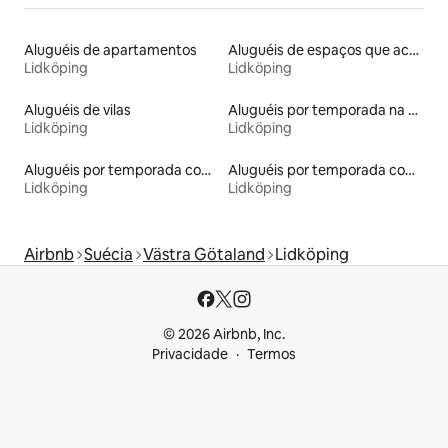
Aluguéis de apartamentos
Aluguéis de espaços que aceitam animais de estimação
Lidköping
Lidköping
Aluguéis de vilas
Aluguéis por temporada na orla
Lidköping
Lidköping
Aluguéis por temporada com acesso à praia
Aluguéis por temporada com acesso ao lago
Lidköping
Lidköping
Airbnb
Suécia
Västra Götaland
Lidköping
© 2026 Airbnb, Inc.
Privacidade
Termos