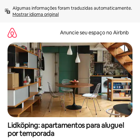
Pular
Algumas informações foram traduzidas automaticamente. 
para
Mostrar idioma original
o
conteúdo
Anuncie seu espaço no Airbnb
Lidköping: apartamentos para aluguel
por temporada