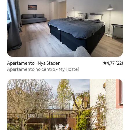
Apartamento ⋅ Nya Staden
4,77 de uma a
4,77 (22)
Apartamento no centro - My Hostel