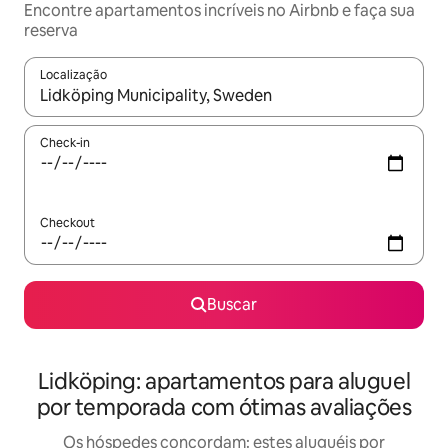
Encontre apartamentos incríveis no Airbnb e faça sua
reserva
Localização
Quando os resultados estiverem disponíveis, explore-os usando
Check-in
Checkout
Buscar
Lidköping: apartamentos para aluguel
por temporada com ótimas avaliações
Os hóspedes concordam: estes aluguéis por