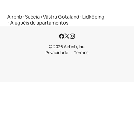
Airbnb
Suécia
Västra Götaland
Lidköping
Aluguéis de apartamentos
© 2026 Airbnb, Inc.
Privacidade
Termos