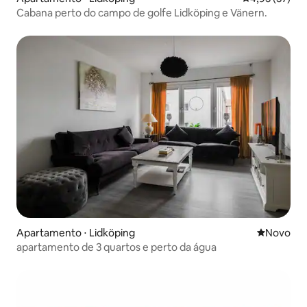
Cabana perto do campo de golfe Lidköping e Vänern.
Apartamento ⋅ Lidköping
Novo lugar
Novo
apartamento de 3 quartos e perto da água