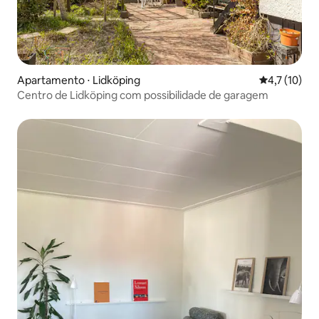
Apartamento ⋅ Lidköping
4,7 de uma a
4,7 (10)
Centro de Lidköping com possibilidade de garagem