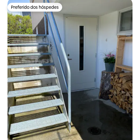
Preferido dos hóspedes
Preferido dos hóspedes