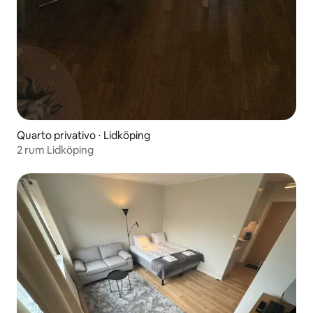
Quarto privativo ⋅ Lidköping
2 rum Lidköping