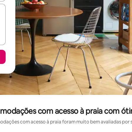
omodações com acesso à praia com óti
ações com acesso à praia foram muito bem avaliadas por su