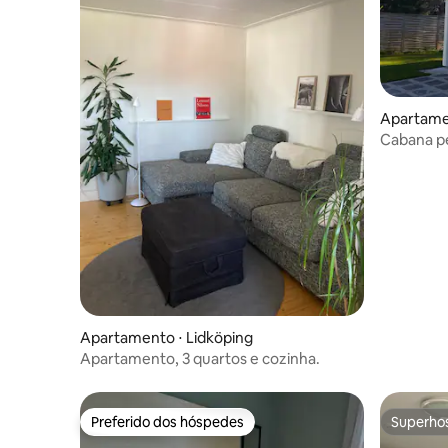
Apartamen
Cabana p
Lidköping
Apartamento ⋅ Lidköping
Apartamento, 3 quartos e cozinha.
Preferido dos hóspedes
Superho
Preferido dos hóspedes
Superho