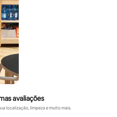
mas avaliações
a localização, limpeza e muito mais.