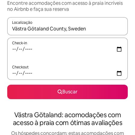
Encontre acomodações com acesso à praia incríveis
no Airbnb e faça sua reserva
Localização
Quando os resultados estiverem disponíveis, explore-os usando
Check-in
Checkout
Buscar
Västra Götaland: acomodações com
acesso à praia com ótimas avaliações
Os hóspedes concordam: estas acomodações com