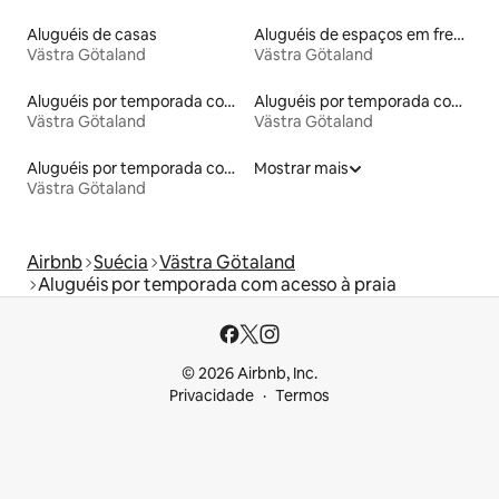
Aluguéis de casas
Aluguéis de espaços em frente à praia
Västra Götaland
Västra Götaland
Aluguéis por temporada com café da manhã
Aluguéis por temporada com suítes privativas
Västra Götaland
Västra Götaland
Aluguéis por temporada com caiaque
Mostrar mais
Västra Götaland
Airbnb
Suécia
Västra Götaland
Aluguéis por temporada com acesso à praia
© 2026 Airbnb, Inc.
Privacidade
Termos