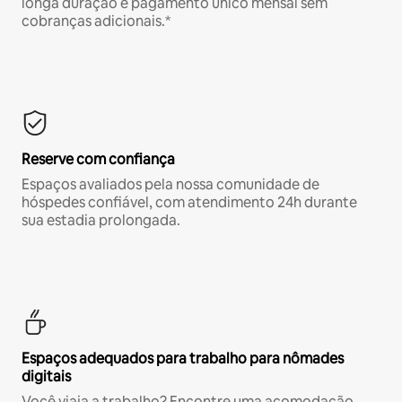
longa duração e pagamento único mensal sem
cobranças adicionais.*
Reserve com confiança
Espaços avaliados pela nossa comunidade de
hóspedes confiável, com atendimento 24h durante
sua estadia prolongada.
Espaços adequados para trabalho para nômades
digitais
Você viaja a trabalho? Encontre uma acomodação