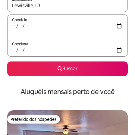
Quando os resultados estiverem disponíveis, explore-os usando
Check-in
Checkout
Buscar
Aluguéis mensais perto de você
Preferido dos hóspedes
Preferido dos hóspedes