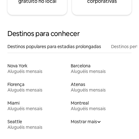
gratuito no local
corporativas
Destinos para conhecer
Destinos populares para estadias prolongadas
Destinos pert
Nova York
Barcelona
Aluguéis mensais
Aluguéis mensais
Florença
Atenas
Aluguéis mensais
Aluguéis mensais
Miami
Montreal
Aluguéis mensais
Aluguéis mensais
Seattle
Mostrar mais
Aluguéis mensais