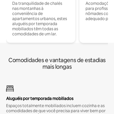
Da tranquilidade de chalés
Acomodações c
nas montanhas à
para profission
conveniência de
nômades com W
apartamentos urbanos, estes
adequado para 
aluguéis por temporada
mobiliados têm todas as
comodidades de um lar.
Comodidades e vantagens de estadias
mais longas
Aluguéis por temporada mobiliados
Espaços totalmente mobiliados incluem cozinha e as
comodidades de que você precisa para viver bem por