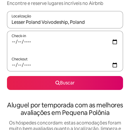
Encontre e reserve lugares incríveis no Airbnb
Localização
Quando os resultados estiverem disponíveis, explore-os usando
Check-in
Checkout
Buscar
Aluguel por temporada com as melhores
avaliações em Pequena Polônia
Os hóspedes concordam: estas acomodações foram
muito bem avaliadas quanto a localização, limpeza e