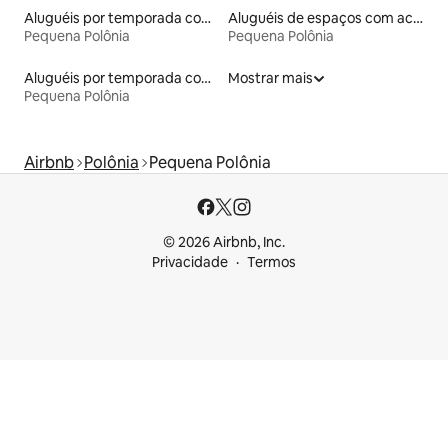
Aluguéis por temporada com banheira de hidromassagem
Aluguéis de espaços com acesso direto a pistas de esqui
Pequena Polônia
Pequena Polônia
Aluguéis por temporada com acesso ao lago
Mostrar mais
Pequena Polônia
Airbnb
Polônia
Pequena Polônia
© 2026 Airbnb, Inc.
Privacidade
Termos