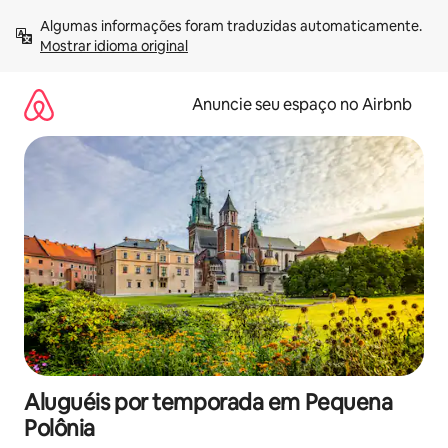
Pular
Algumas informações foram traduzidas automaticamente. 
para
Mostrar idioma original
o
conteúdo
Anuncie seu espaço no Airbnb
Aluguéis por temporada em Pequena
Polônia