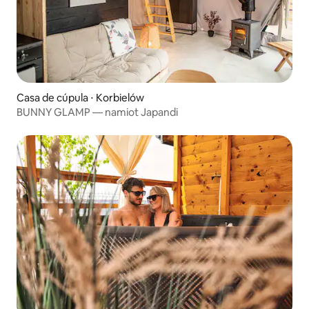
Casa de cúpula ⋅ Korbielów
BUNNY GLAMP — namiot Japandi