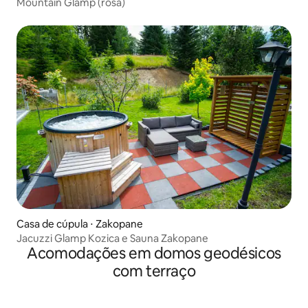
Mountain Glamp (rosa)
Casa de cúpula ⋅ Zakopane
Jacuzzi Glamp Kozica e Sauna Zakopane
Acomodações em domos geodésicos
com terraço