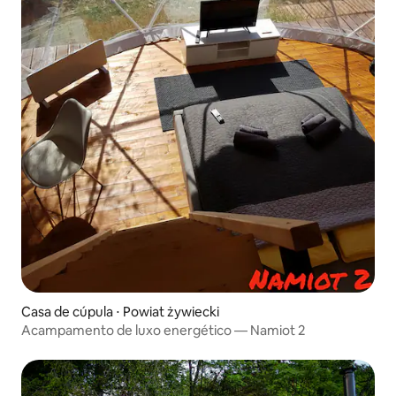
Casa de cúpula ⋅ Powiat żywiecki
Acampamento de luxo energético — Namiot 2