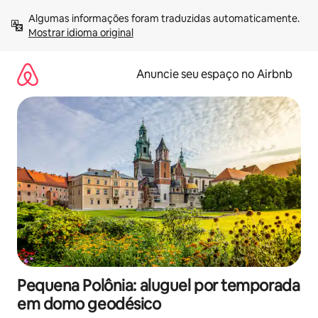
Pular
Algumas informações foram traduzidas automaticamente. 
para
Mostrar idioma original
o
conteúdo
Anuncie seu espaço no Airbnb
Pequena Polônia: aluguel por temporada
em domo geodésico