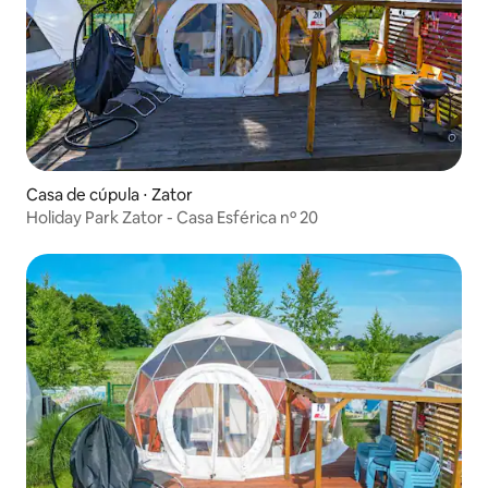
Casa de cúpula ⋅ Zator
Holiday Park Zator - Casa Esférica nº 20