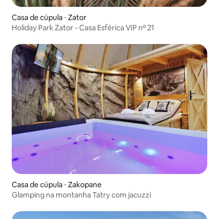
Casa de cúpula ⋅ Zator
Holiday Park Zator - Casa Esférica VIP nº 21
Casa de cúpula ⋅ Zakopane
Glamping na montanha Tatry com jacuzzi