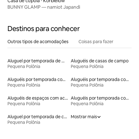
Casa de cúpula ⋅ Korbielów
BUNNY GLAMP — namiot Japandi
Destinos para conhecer
Outros tipos de acomodações
Coisas para fazer
Aluguel por temporada de microcasas
Aluguéis de casas de campo
Pequena Polônia
Pequena Polônia
Aluguéis por temporada com café da manhã
Aluguéis por temporada com banheira de hidromassagem
Pequena Polônia
Pequena Polônia
Aluguéis de espaços com acesso direto a pistas de esqui
Aluguéis por temporada com acesso ao lago
Pequena Polônia
Pequena Polônia
Aluguel por temporada de casas de hóspedes
Mostrar mais
Pequena Polônia