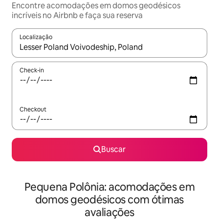
Encontre acomodações em domos geodésicos
incríveis no Airbnb e faça sua reserva
Localização
Quando os resultados estiverem disponíveis, explore-os usando
Check-in
Checkout
Buscar
Pequena Polônia: acomodações em
domos geodésicos com ótimas
avaliações