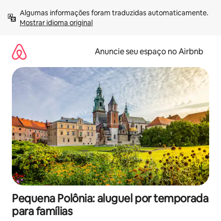
Pular
Algumas informações foram traduzidas automaticamente. 
para
Mostrar idioma original
o
conteúdo
Anuncie seu espaço no Airbnb
Pequena Polônia: aluguel por temporada
para famílias