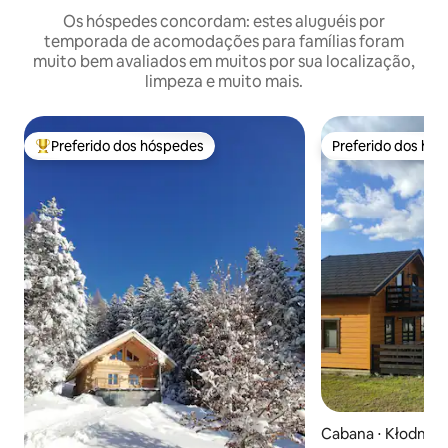
Os hóspedes concordam: estes aluguéis por
temporada de acomodações para famílias foram
muito bem avaliados em muitos por sua localização,
limpeza e muito mais.
Preferido dos hóspedes
Preferido dos hó
Entre os melhores preferidos dos hóspedes
Preferido dos hó
Cabana ⋅ Kłodne