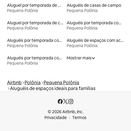
Aluguel por temporada de microcasas
Aluguéis de casas de campo
Pequena Polônia
Pequena Polônia
Aluguel por temporada de casas arredondadas
Aluguéis por temporada com café da manhã
Pequena Polônia
Pequena Polônia
Aluguéis por temporada com banheira de hidromassagem
Aluguéis de espaços com acesso direto a pistas de esqui
Pequena Polônia
Pequena Polônia
Aluguéis por temporada com acesso ao lago
Mostrar mais
Pequena Polônia
Airbnb
Polônia
Pequena Polônia
Aluguéis de espaços ideais para famílias
© 2026 Airbnb, Inc.
Privacidade
Termos