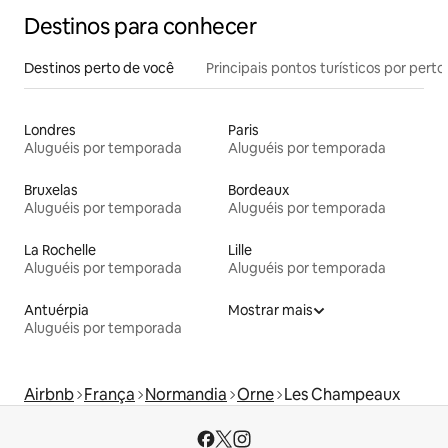
Destinos para conhecer
Destinos perto de você
Principais pontos turísticos por perto
Londres
Paris
Aluguéis por temporada
Aluguéis por temporada
Bruxelas
Bordeaux
Aluguéis por temporada
Aluguéis por temporada
La Rochelle
Lille
Aluguéis por temporada
Aluguéis por temporada
Antuérpia
Mostrar mais
Aluguéis por temporada
Airbnb
França
Normandia
Orne
Les Champeaux