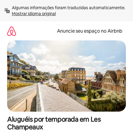
Pular
Algumas informações foram traduzidas automaticamente. 
para
Mostrar idioma original
o
conteúdo
Anuncie seu espaço no Airbnb
Aluguéis por temporada em Les
Champeaux