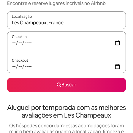
Encontre e reserve lugares incríveis no Airbnb
Localização
Quando os resultados estiverem disponíveis, explore-os usando
Check-in
Checkout
Buscar
Aluguel por temporada com as melhores
avaliações em Les Champeaux
Os hóspedes concordam: estas acomodações foram
muito bem avaliadas quanto a localização, limpeza e