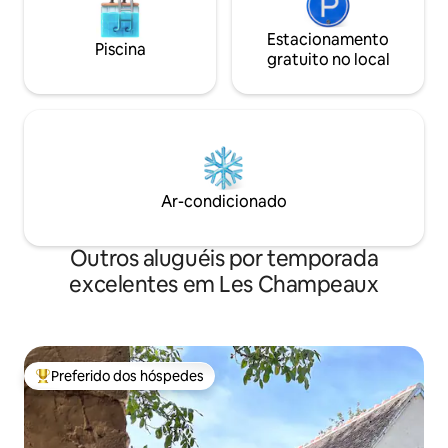
Estacionamento
Piscina
gratuito no local
Ar-condicionado
Outros aluguéis por temporada
excelentes em Les Champeaux
Preferido dos hóspedes
Entre os melhores preferidos dos hóspedes