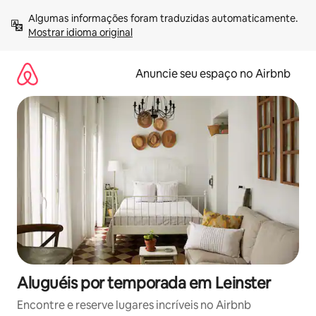
Pular
Algumas informações foram traduzidas automaticamente. 
para
Mostrar idioma original
o
conteúdo
Anuncie seu espaço no Airbnb
Aluguéis por temporada em Leinster
Encontre e reserve lugares incríveis no Airbnb