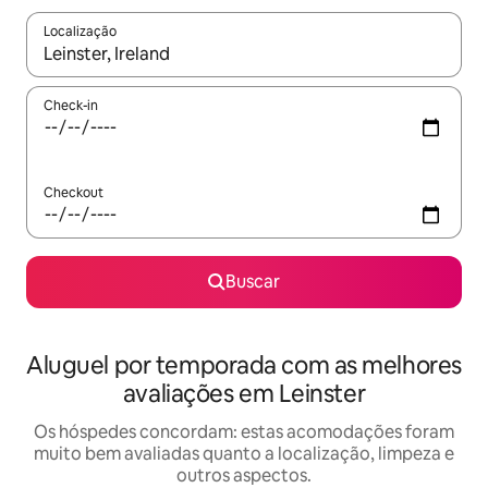
Localização
Quando os resultados estiverem disponíveis, explore-os usando
Check-in
Checkout
Buscar
Aluguel por temporada com as melhores
avaliações em Leinster
Os hóspedes concordam: estas acomodações foram
muito bem avaliadas quanto a localização, limpeza e
outros aspectos.