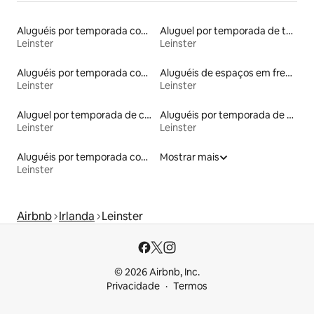
Aluguéis por temporada com sauna
Aluguel por temporada de townhouses
Leinster
Leinster
Aluguéis por temporada com banheira de hidromassagem
Aluguéis de espaços em frente à praia
Leinster
Leinster
Aluguel por temporada de casas de veraneio
Aluguéis por temporada de celeiros
Leinster
Leinster
Aluguéis por temporada com acesso à praia
Mostrar mais
Leinster
Airbnb
Irlanda
Leinster
© 2026 Airbnb, Inc.
Privacidade
Termos