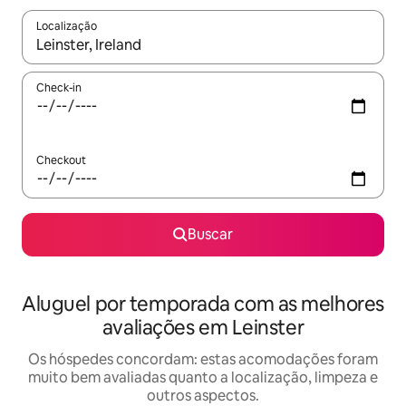
Localização
Quando os resultados estiverem disponíveis, explore-os usando
Check-in
Checkout
Buscar
Aluguel por temporada com as melhores
avaliações em Leinster
Os hóspedes concordam: estas acomodações foram
muito bem avaliadas quanto a localização, limpeza e
outros aspectos.