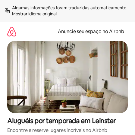
Pular
Algumas informações foram traduzidas automaticamente. 
para
Mostrar idioma original
o
conteúdo
Anuncie seu espaço no Airbnb
Aluguéis por temporada em Leinster
Encontre e reserve lugares incríveis no Airbnb