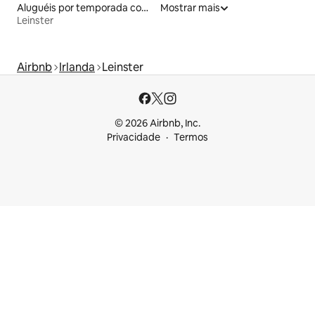
Aluguéis por temporada com acesso à praia
Mostrar mais
Leinster
Airbnb
Irlanda
Leinster
© 2026 Airbnb, Inc.
Privacidade
Termos