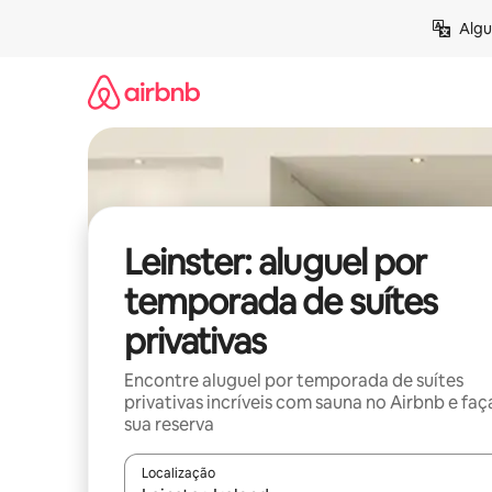
Pular
Algu
para
o
conteúdo
Leinster: aluguel por
temporada de suítes
privativas
Encontre aluguel por temporada de suítes
privativas incríveis com sauna no Airbnb e faç
sua reserva
Localização