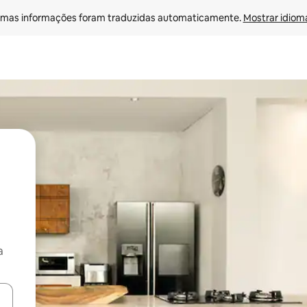
mas informações foram traduzidas automaticamente. 
Mostrar idioma
a