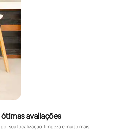
 deslizando o dedo na tela.
 ótimas avaliações
or sua localização, limpeza e muito mais.