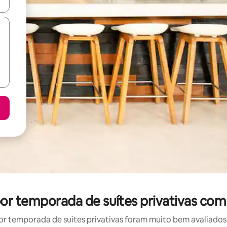
ore-os usando as seta para cima e para baixo do teclado ou tocando e
 por temporada de suítes privativas com
r temporada de suítes privativas foram muito bem avaliados p