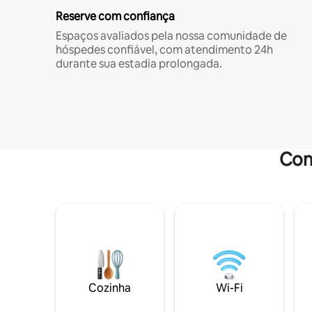
Reserve com confiança
Espaços avaliados pela nossa comunidade de
hóspedes confiável, com atendimento 24h
durante sua estadia prolongada.
Com
Cozinha
Wi-Fi