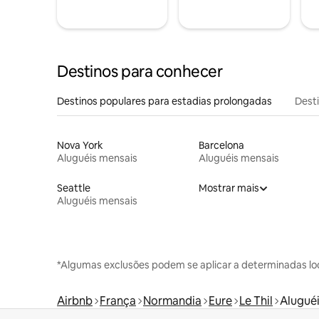
Destinos para conhecer
Destinos populares para estadias prolongadas
Dest
Nova York
Barcelona
Aluguéis mensais
Aluguéis mensais
Seattle
Mostrar mais
Aluguéis mensais
*Algumas exclusões podem se aplicar a determinadas lo
Airbnb
França
Normandia
Eure
Le Thil
Aluguéi