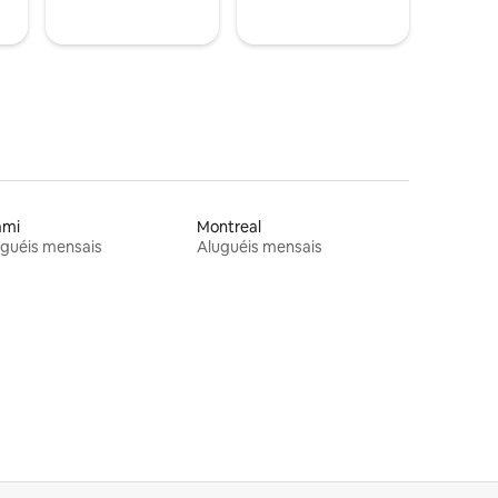
ami
Montreal
guéis mensais
Aluguéis mensais