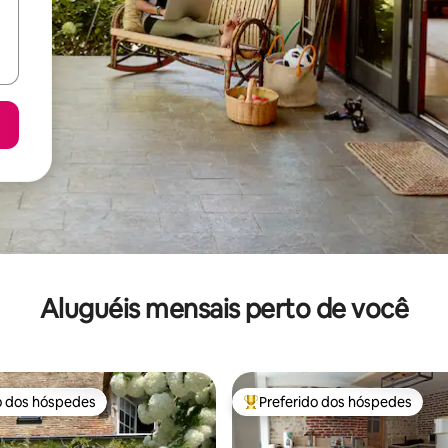
Aluguéis mensais perto de você
o dos hóspedes
Preferido dos hóspedes
o dos hóspedes
Entre os melhores preferidos d