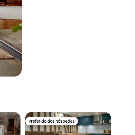
Preferido dos hóspedes
os hóspedes
Preferido dos hóspedes