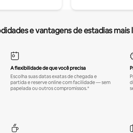
idades e vantagens de estadias mais 
A flexibilidade de que você precisa
P
Escolha suas datas exatas de chegada e
P
partida e reserve online com facilidade — sem
d
papelada ou outros compromissos.*
s