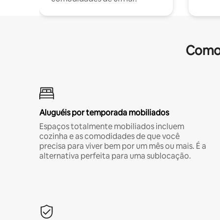
Comod
Aluguéis por temporada mobiliados
Espaços totalmente mobiliados incluem
cozinha e as comodidades de que você
precisa para viver bem por um mês ou mais. É a
alternativa perfeita para uma sublocação.