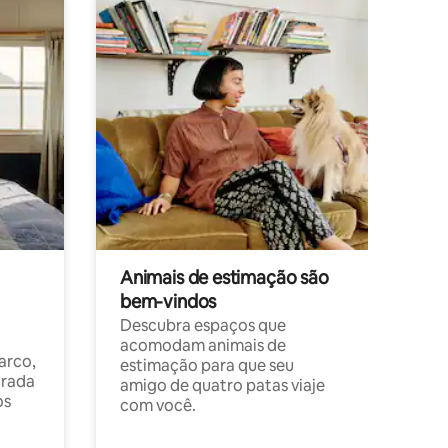
Animais de estimação são
bem-vindos
Descubra espaços que
acomodam animais de
arco,
estimação para que seu
orada
amigo de quatro patas viaje
os
com você.