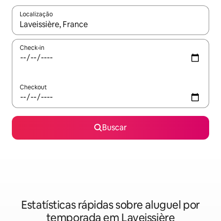
Localização
Quando os resultados estiverem disponíveis, explore-os usando
Check-in
Checkout
Buscar
Estatísticas rápidas sobre aluguel por
temporada em Laveissière