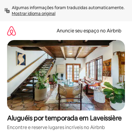
Pular
Algumas informações foram traduzidas automaticamente. 
para
Mostrar idioma original
o
conteúdo
Anuncie seu espaço no Airbnb
Aluguéis por temporada em Laveissière
Encontre e reserve lugares incríveis no Airbnb