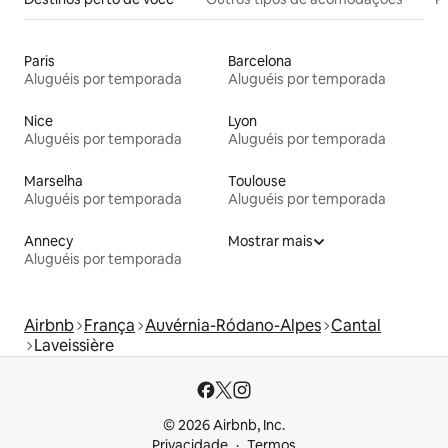
Paris
Barcelona
Aluguéis por temporada
Aluguéis por temporada
Nice
Lyon
Aluguéis por temporada
Aluguéis por temporada
Marselha
Toulouse
Aluguéis por temporada
Aluguéis por temporada
Annecy
Mostrar mais
Aluguéis por temporada
Airbnb
França
Auvérnia-Ródano-Alpes
Cantal
Laveissière
© 2026 Airbnb, Inc.
Privacidade
Termos