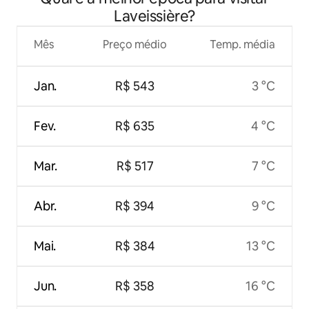
Laveissière?
Mês
Preço médio
Temp. média
Jan.
R$ 543
3 °C
Fev.
R$ 635
4 °C
Mar.
R$ 517
7 °C
Abr.
R$ 394
9 °C
Mai.
R$ 384
13 °C
Jun.
R$ 358
16 °C