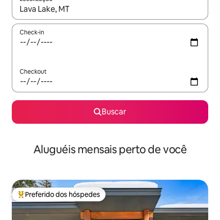
Quando os resultados estiverem disponíveis, explore-os usando
Check-in
Checkout
Buscar
Aluguéis mensais perto de você
Preferido dos hóspedes
Entre os melhores preferidos dos hóspedes