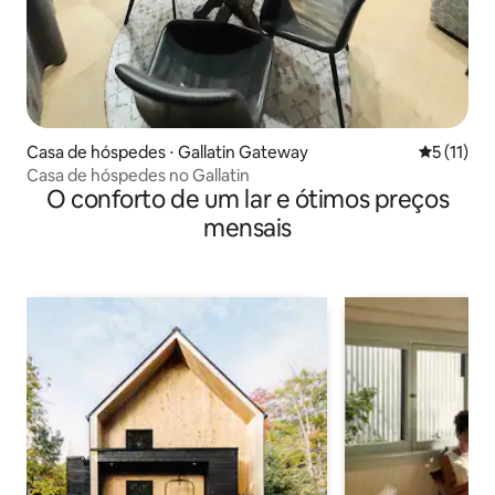
Casa de hóspedes ⋅ Gallatin Gateway
5 de uma a
5 (11)
Casa de hóspedes no Gallatin
O conforto de um lar e ótimos preços
mensais