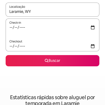
Localização
Quando os resultados estiverem disponíveis, explore-os usando
Check-in
Checkout
Buscar
Estatísticas rápidas sobre aluguel por
temporada em Laramie