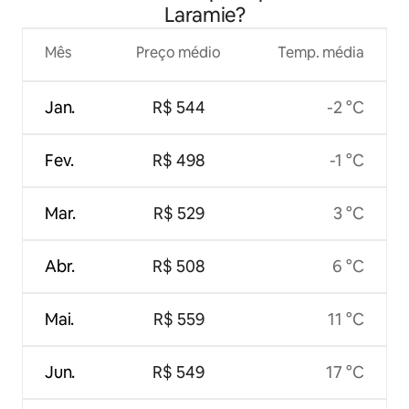
Laramie?
Mês
Preço médio
Temp. média
Jan.
R$ 544
-2 °C
Fev.
R$ 498
-1 °C
Mar.
R$ 529
3 °C
Abr.
R$ 508
6 °C
Mai.
R$ 559
11 °C
Jun.
R$ 549
17 °C