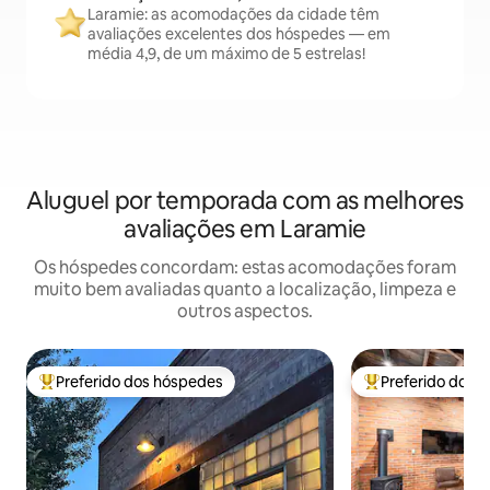
Laramie: as acomodações da cidade têm
avaliações excelentes dos hóspedes — em
média 4,9, de um máximo de 5 estrelas!
Aluguel por temporada com as melhores
avaliações em Laramie
Os hóspedes concordam: estas acomodações foram
muito bem avaliadas quanto a localização, limpeza e
outros aspectos.
Preferido dos hóspedes
Preferido dos 
Entre os melhores preferidos dos hóspedes
Entre os melhore