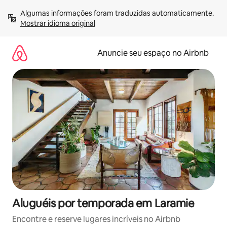
Pular
Algumas informações foram traduzidas automaticamente. 
para
Mostrar idioma original
o
conteúdo
Anuncie seu espaço no Airbnb
Aluguéis por temporada em Laramie
Encontre e reserve lugares incríveis no Airbnb