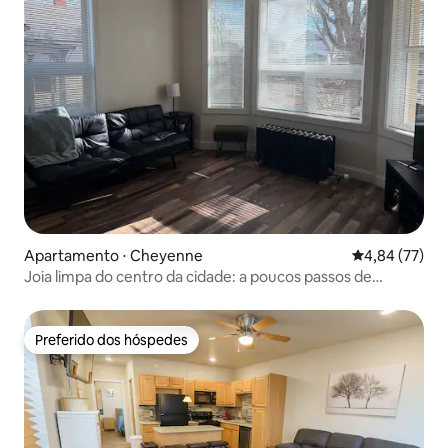
Apartamento ⋅ Cheyenne
4,84 de uma a
4,84 (77)
Joia limpa do centro da cidade: a poucos passos de
restaurantes e cervejarias
Preferido dos hóspedes
Preferido dos hóspedes