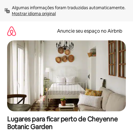
Pular
Algumas informações foram traduzidas automaticamente. 
para
Mostrar idioma original
o
conteúdo
Anuncie seu espaço no Airbnb
Lugares para ficar perto de Cheyenne
Botanic Garden