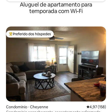
Aluguel de apartamento para
temporada com Wi-Fi
Preferido dos hóspedes
Entre os melhores preferidos dos hóspedes
Condomínio ⋅ Cheyenne
4,97 de uma av
4,97 (158)