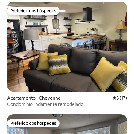
Preferido dos hóspedes
Preferido dos hóspedes
Apartamento ⋅ Cheyenne
5 de uma a
5 (17)
Condomínio lindamente remodelado
Preferido dos hóspedes
Preferido dos hóspedes