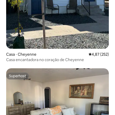
Casa ⋅ Cheyenne
4,87 de uma av
4,87 (252)
Casa encantadora no coração de Cheyenne
Superhost
Superhost