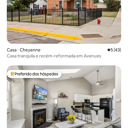
Casa ⋅ Cheyenne
5 de uma a
5 (43)
Casa tranquila e recém-reformada em Avenues
Preferido dos hóspedes
Entre os melhores preferidos dos hóspedes