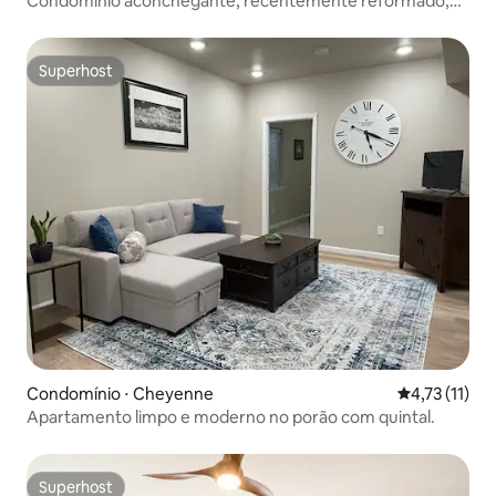
Condomínio aconchegante, recentemente reformado,
localizado no centro
Superhost
Superhost
Condomínio ⋅ Cheyenne
4,73 de uma a
4,73 (11)
Apartamento limpo e moderno no porão com quintal.
Superhost