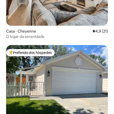
Casa ⋅ Cheyenne
4,9 de uma a
4,9 (21)
O lugar da serenidade
Preferido dos hóspedes
Entre os melhores preferidos dos hóspedes