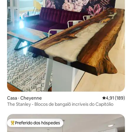
Casa ⋅ Cheyenne
4,91 de uma av
4,91 (189)
The Stanley - Blocos de bangalô incríveis do Capitólio
Preferido dos hóspedes
Entre os melhores preferidos dos hóspedes