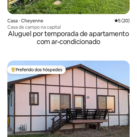
Casa ⋅ Cheyenne
5 de uma a
5 (20)
Casa de campo na capital
Aluguel por temporada de apartamento
com ar-condicionado
Preferido dos hóspedes
Entre os melhores preferidos dos hóspedes