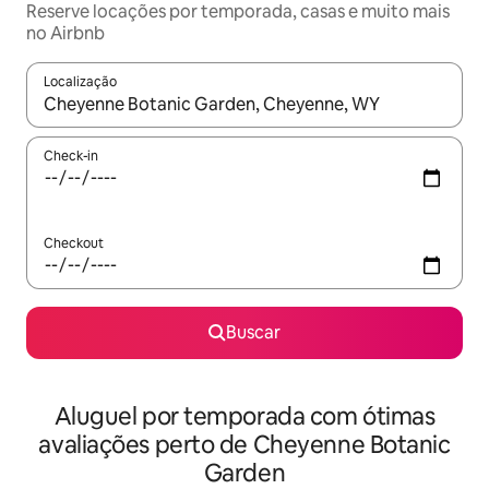
Reserve locações por temporada, casas e muito mais
no Airbnb
Localização
Quando os resultados estiverem disponíveis, explore-os usando
Check-in
Checkout
Buscar
Aluguel por temporada com ótimas
avaliações perto de Cheyenne Botanic
Garden