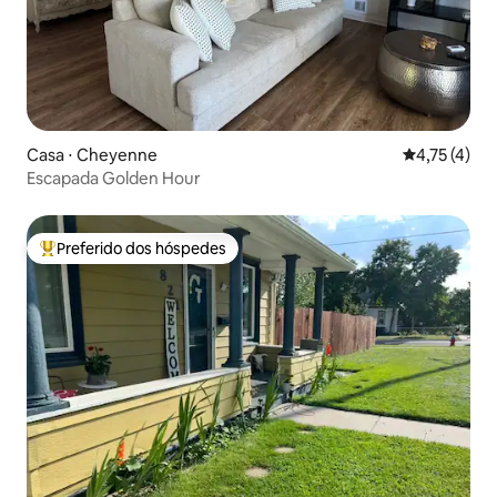
Casa ⋅ Cheyenne
4,75 de uma 
4,75 (4)
Escapada Golden Hour
Preferido dos hóspedes
Entre os melhores preferidos dos hóspedes