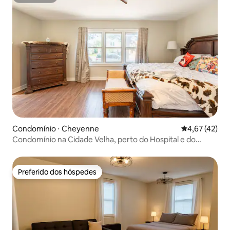
Superhost
Condomínio ⋅ Cheyenne
4,67 de uma a
4,67 (42)
Condomínio na Cidade Velha, perto do Hospital e do
Capitólio
Preferido dos hóspedes
Preferido dos hóspedes