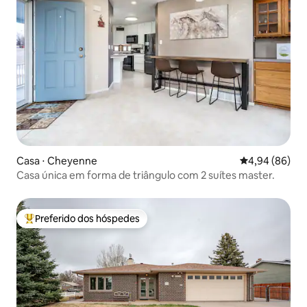
Casa ⋅ Cheyenne
4,94 de uma av
4,94 (86)
Casa única em forma de triângulo com 2 suítes master.
Preferido dos hóspedes
Entre os melhores preferidos dos hóspedes