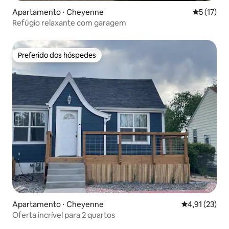
Apartamento ⋅ Cheyenne
5 de uma a
5 (17)
Refúgio relaxante com garagem
Preferido dos hóspedes
Preferido dos hóspedes
Apartamento ⋅ Cheyenne
4,91 de uma a
4,91 (23)
Oferta incrível para 2 quartos