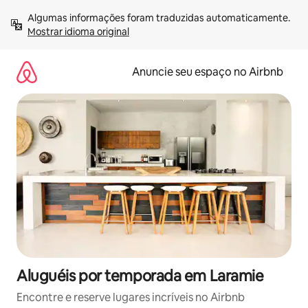
Pular
Algumas informações foram traduzidas automaticamente. 
para
Mostrar idioma original
o
conteúdo
Anuncie seu espaço no Airbnb
Aluguéis por temporada em Laramie
Encontre e reserve lugares incríveis no Airbnb