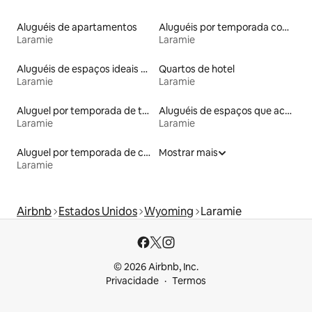
Aluguéis de apartamentos
Aluguéis por temporada com suítes privativas
Laramie
Laramie
Aluguéis de espaços ideais para famílias
Quartos de hotel
Laramie
Laramie
Aluguel por temporada de townhouses
Aluguéis de espaços que aceitam animais de estimação
Laramie
Laramie
Aluguel por temporada de casas de hóspedes
Mostrar mais
Laramie
Airbnb
Estados Unidos
Wyoming
Laramie
© 2026 Airbnb, Inc.
Privacidade
Termos