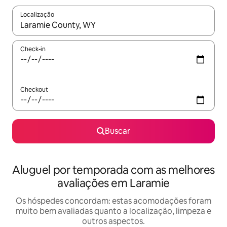
Localização
Quando os resultados estiverem disponíveis, explore-os usando
Check-in
Checkout
Buscar
Aluguel por temporada com as melhores
avaliações em Laramie
Os hóspedes concordam: estas acomodações foram
muito bem avaliadas quanto a localização, limpeza e
outros aspectos.