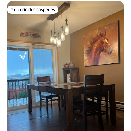
Preferido dos hóspedes
Preferido dos hóspedes