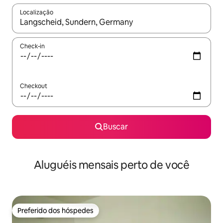
Localização
Quando os resultados estiverem disponíveis, explore-os usando
Check-in
Checkout
Buscar
Aluguéis mensais perto de você
Preferido dos hóspedes
Preferido dos hóspedes