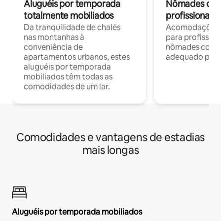
Aluguéis por temporada
Nômades digit
totalmente mobiliados
profissionais 
Da tranquilidade de chalés
Acomodações c
nas montanhas à
para profission
conveniência de
nômades com W
apartamentos urbanos, estes
adequado para 
aluguéis por temporada
mobiliados têm todas as
comodidades de um lar.
Comodidades e vantagens de estadias
mais longas
Aluguéis por temporada mobiliados