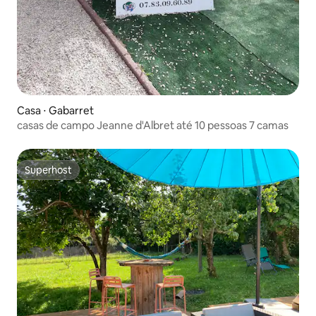
Casa ⋅ Gabarret
casas de campo Jeanne d'Albret até 10 pessoas 7 camas
Superhost
Superhost