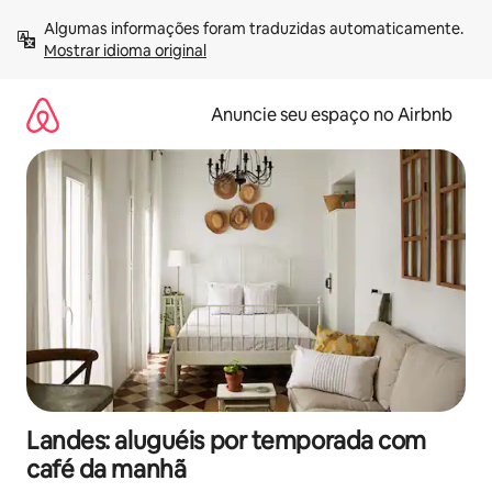
Pular
Algumas informações foram traduzidas automaticamente. 
para
Mostrar idioma original
o
conteúdo
Anuncie seu espaço no Airbnb
Landes: aluguéis por temporada com
café da manhã