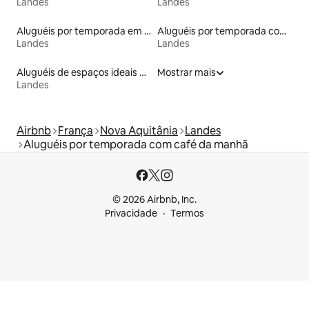
Landes
Landes
Aluguéis por temporada em acampamentos
Aluguéis por temporada com acesso ao lago
Landes
Landes
Aluguéis de espaços ideais para famílias
Mostrar mais
Landes
Airbnb
França
Nova Aquitânia
Landes
Aluguéis por temporada com café da manhã
© 2026 Airbnb, Inc.
Privacidade
Termos