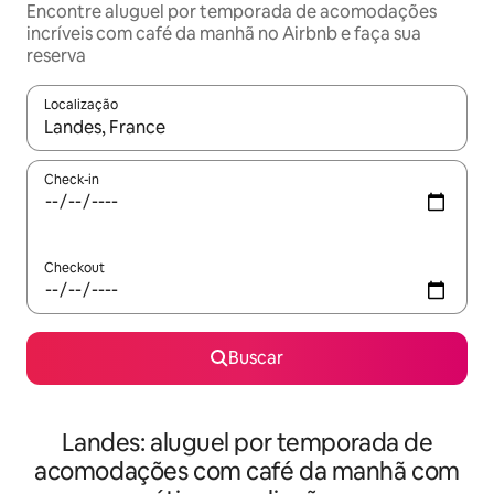
Encontre aluguel por temporada de acomodações
incríveis com café da manhã no Airbnb e faça sua
reserva
Localização
Quando os resultados estiverem disponíveis, explore-os usando
Check-in
Checkout
Buscar
Landes: aluguel por temporada de
acomodações com café da manhã com