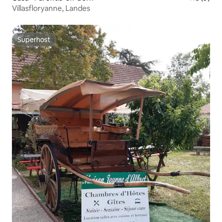
Villasfloryanne, Landes
Superhost
Superhost