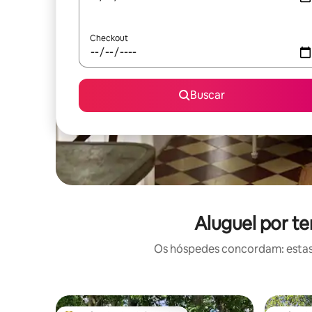
Checkout
Buscar
Aluguel por t
Os hóspedes concordam: estas