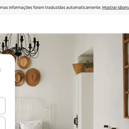
mas informações foram traduzidas automaticamente. 
Mostrar idioma
ore-os usando as seta para cima e para baixo do teclado ou tocando e