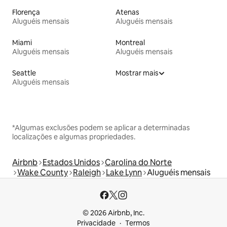
Florença
Atenas
Aluguéis mensais
Aluguéis mensais
Miami
Montreal
Aluguéis mensais
Aluguéis mensais
Seattle
Mostrar mais
Aluguéis mensais
*Algumas exclusões podem se aplicar a determinadas
localizações e algumas propriedades.
Airbnb
Estados Unidos
Carolina do Norte
Wake County
Raleigh
Lake Lynn
Aluguéis mensais
© 2026 Airbnb, Inc.
Privacidade
Termos