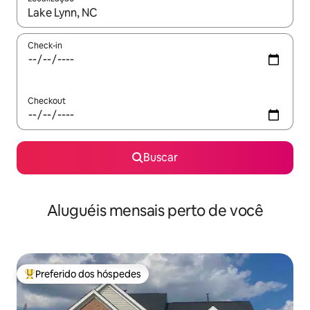
Quando os resultados estiverem disponíveis, explore-os usando
Check-in
Checkout
Buscar
Aluguéis mensais perto de você
Preferido dos hóspedes
Entre os melhores preferidos dos hóspedes