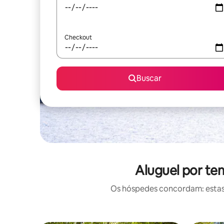
Checkout
Buscar
Aluguel por te
Os hóspedes concordam: estas