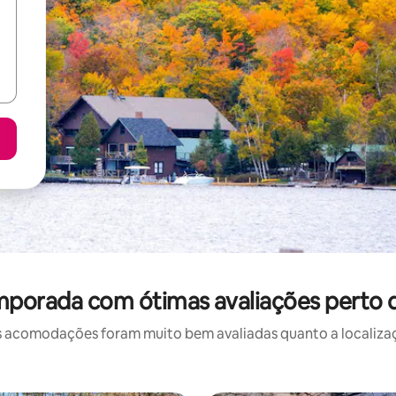
mporada com ótimas avaliações perto
 acomodações foram muito bem avaliadas quanto a localizaçã