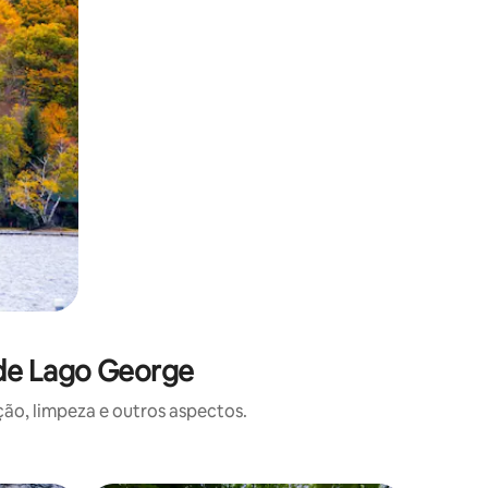
 de Lago George
o, limpeza e outros aspectos.