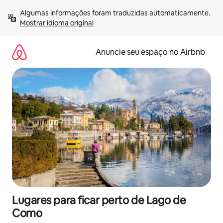
Pular
Algumas informações foram traduzidas automaticamente. 
para
Mostrar idioma original
o
conteúdo
Anuncie seu espaço no Airbnb
Lugares para ficar perto de Lago de
Como