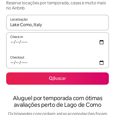
Reserve locações por temporada, casas e muito mais
no Airbnb
Localização
Quando os resultados estiverem disponíveis, explore-os usando
Check-in
Checkout
Buscar
Aluguel por temporada com ótimas
avaliações perto de Lago de Como
Os hóspedes concordam: estas acomodações foram