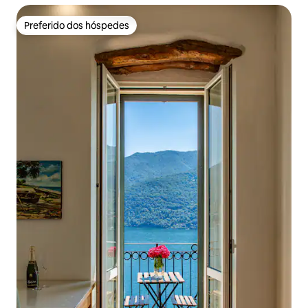
Preferido dos hóspedes
Preferido dos hóspedes