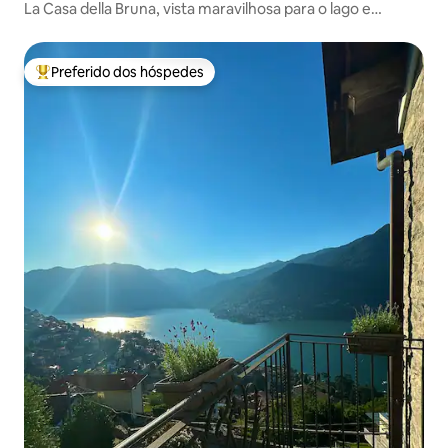
La Casa della Bruna, vista maravilhosa para o lago e
estacionamento
Preferido dos hóspedes
Entre os melhores preferidos dos hóspedes