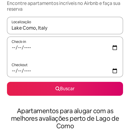
Encontre apartamentos incríveis no Airbnb e faça sua
reserva
Localização
Quando os resultados estiverem disponíveis, explore-os usando
Check-in
Checkout
Buscar
Apartamentos para alugar com as
melhores avaliações perto de Lago de
Como