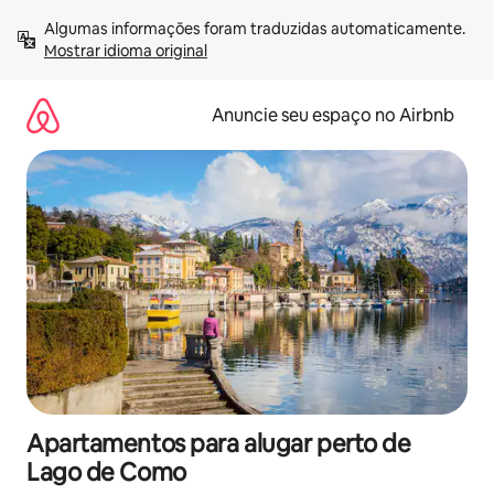
Pular
Algumas informações foram traduzidas automaticamente. 
para
Mostrar idioma original
o
conteúdo
Anuncie seu espaço no Airbnb
Apartamentos para alugar perto de
Lago de Como