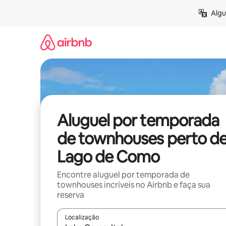
Pular
Algu
para
o
conteúdo
Aluguel por temporada
de townhouses perto d
Lago de Como
Encontre aluguel por temporada de
townhouses incríveis no Airbnb e faça sua
reserva
Localização