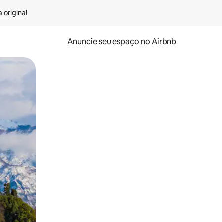
 original
Anuncie seu espaço no Airbnb