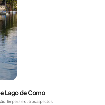
 deslizando o dedo na tela.
 de Lago de Como
o, limpeza e outros aspectos.