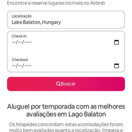
Encontre e reserve lugares incríveis no Airbnb
Localização
Quando os resultados estiverem disponíveis, explore-os usando
Check-in
Checkout
Buscar
Aluguel por temporada com as melhores
avaliações em Lago Balaton
Os hóspedes concordam: estas acomodações foram
muito bem avaliadas quanto a localização, limpeza e