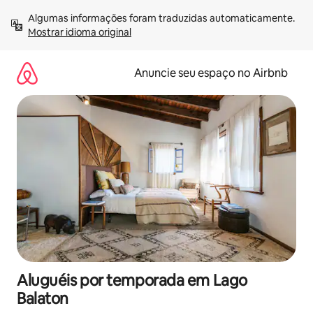
Pular
Algumas informações foram traduzidas automaticamente. 
para
Mostrar idioma original
o
conteúdo
Anuncie seu espaço no Airbnb
Aluguéis por temporada em Lago
Balaton