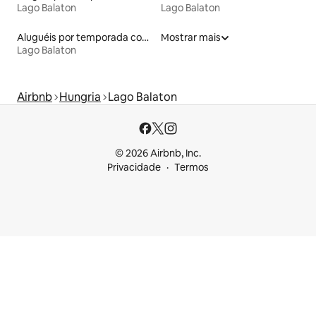
Lago Balaton
Lago Balaton
Aluguéis por temporada com suítes privativas
Mostrar mais
Lago Balaton
Airbnb
Hungria
Lago Balaton
© 2026 Airbnb, Inc.
Privacidade
Termos