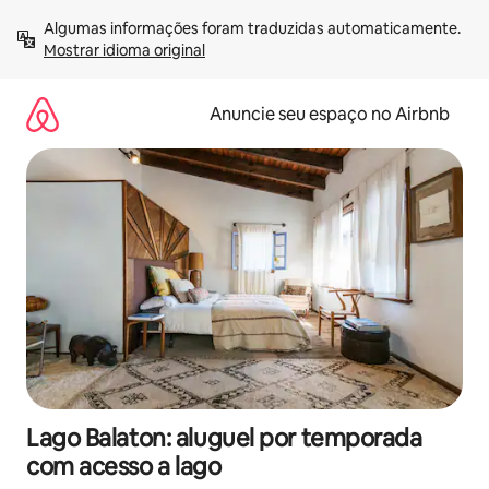
Pular
Algumas informações foram traduzidas automaticamente. 
para
Mostrar idioma original
o
conteúdo
Anuncie seu espaço no Airbnb
Lago Balaton: aluguel por temporada
com acesso a lago