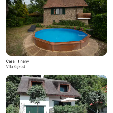
Casa ⋅ Tihany
Villa Sajkod