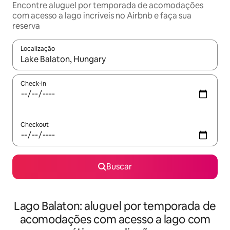
Encontre aluguel por temporada de acomodações
com acesso a lago incríveis no Airbnb e faça sua
reserva
Localização
Quando os resultados estiverem disponíveis, explore-os usando
Check-in
Checkout
Buscar
Lago Balaton: aluguel por temporada de
acomodações com acesso a lago com