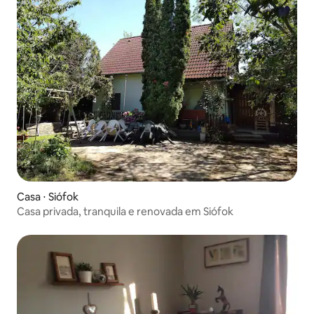
Casa ⋅ Siófok
Casa privada, tranquila e renovada em Siófok