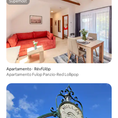
Superhost
Superhost
Apartamento ⋅ Révfülöp
Apartamento Fulop Panzio-Red Lollipop