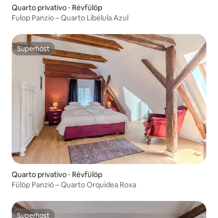
Quarto privativo ⋅ Révfülöp
Fulop Panzio – Quarto Libélula Azul
Superhost
Superhost
Quarto privativo ⋅ Révfülöp
Fülöp Panzió – Quarto Orquídea Roxa
Superhost