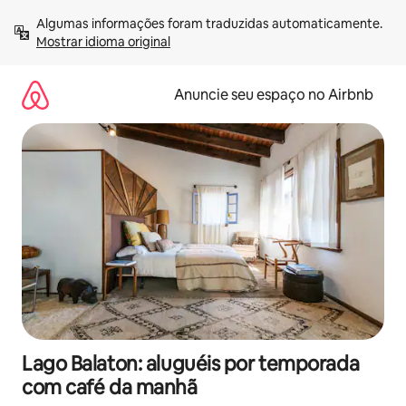
Pular
Algumas informações foram traduzidas automaticamente. 
para
Mostrar idioma original
o
conteúdo
Anuncie seu espaço no Airbnb
Lago Balaton: aluguéis por temporada
com café da manhã