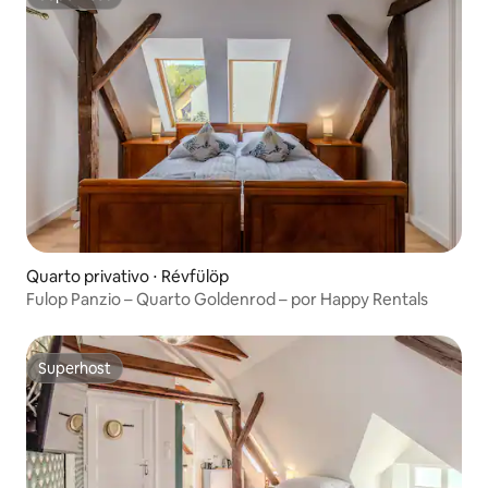
Superhost
Quarto privativo ⋅ Révfülöp
Fulop Panzio – Quarto Goldenrod – por Happy Rentals
Superhost
Superhost