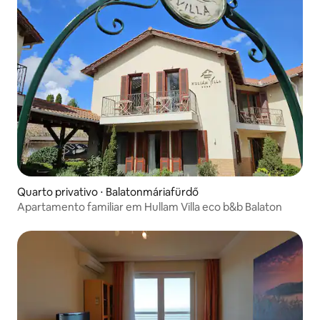
Quarto privativo ⋅ Balatonmáriafürdő
Apartamento familiar em Hullam Villa eco b&b Balaton