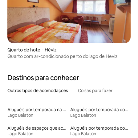
Quarto de hotel ⋅ Hévíz
Quarto com ar-condicionado perto do lago de Heviz
Destinos para conhecer
Outros tipos de acomodações
Coisas para fazer
Aluguéis por temporada na orla
Aluguéis por temporada com acesso ao lago
Lago Balaton
Lago Balaton
Aluguéis de espaços que aceitam animais de estimação
Aluguéis por temporada com sauna
Lago Balaton
Lago Balaton