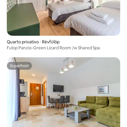
Quarto privativo ⋅ Révfülöp
Fulop Panzio-Green Lizard Room /w Shared Spa
Superhost
Superhost