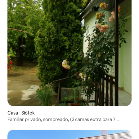
Casa ⋅ Siófok
Familiar privado, sombreado, (2 camas extra para 7
pessoas)