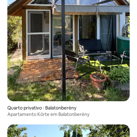
Quarto privativo ⋅ Balatonberény
Apartamento Körte em Balatonberény