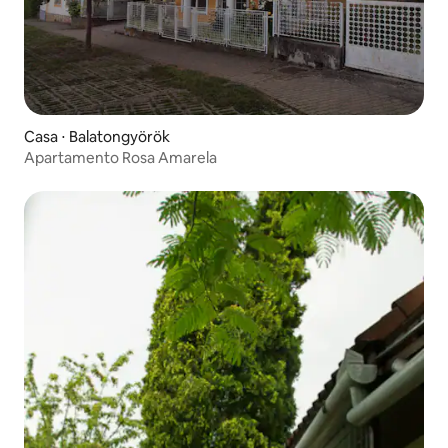
Casa ⋅ Balatongyörök
Apartamento Rosa Amarela