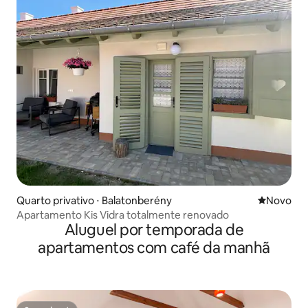
Quarto privativo ⋅ Balatonberény
Novo lugar
Novo
Apartamento Kis Vidra totalmente renovado
Aluguel por temporada de
apartamentos com café da manhã