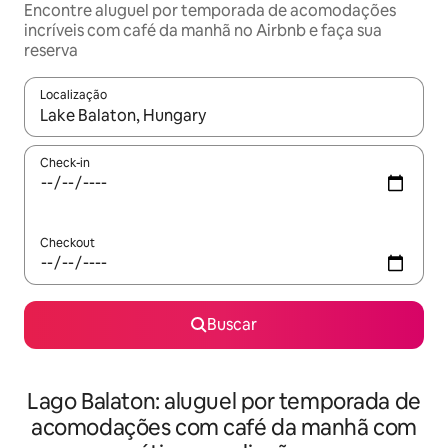
Encontre aluguel por temporada de acomodações
incríveis com café da manhã no Airbnb e faça sua
reserva
Localização
Quando os resultados estiverem disponíveis, explore-os usando
Check-in
Checkout
Buscar
Lago Balaton: aluguel por temporada de
acomodações com café da manhã com