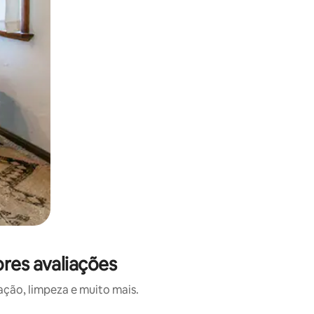
ores avaliações
ação, limpeza e muito mais.