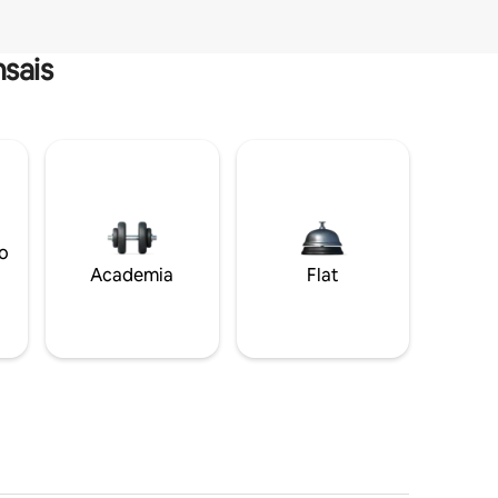
sais
o
Academia
Flat