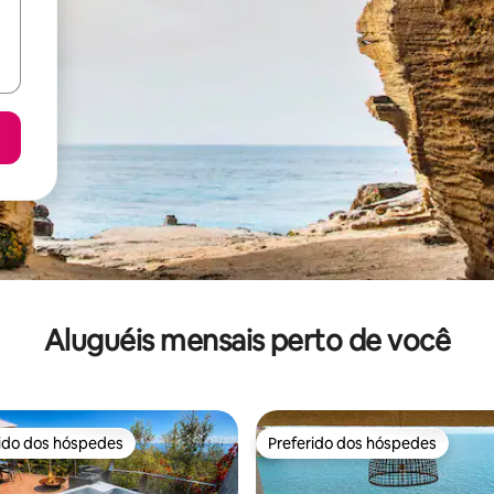
Aluguéis mensais perto de você
rido dos hóspedes
Preferido dos hóspedes
 melhores preferidos dos hóspedes
Preferido dos hóspedes