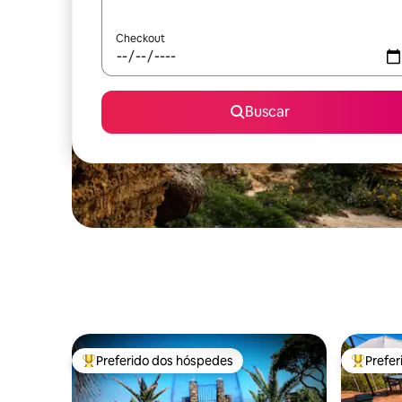
Checkout
Buscar
Preferido dos hóspedes
Prefe
Entre os melhores preferidos dos hóspedes
Entre os