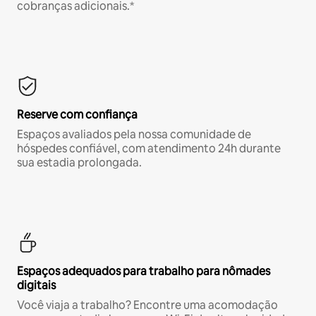
cobranças adicionais.*
Reserve com confiança
Espaços avaliados pela nossa comunidade de
hóspedes confiável, com atendimento 24h durante
sua estadia prolongada.
Espaços adequados para trabalho para nômades
digitais
Você viaja a trabalho? Encontre uma acomodação