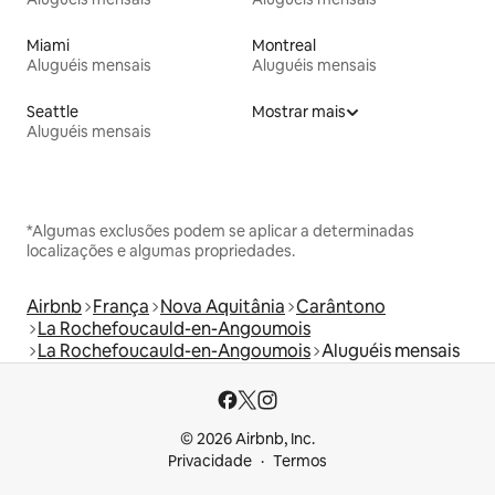
Miami
Montreal
Aluguéis mensais
Aluguéis mensais
Seattle
Mostrar mais
Aluguéis mensais
*Algumas exclusões podem se aplicar a determinadas
localizações e algumas propriedades.
Airbnb
França
Nova Aquitânia
Carântono
La Rochefoucauld-en-Angoumois
La Rochefoucauld-en-Angoumois
Aluguéis mensais
© 2026 Airbnb, Inc.
Privacidade
Termos