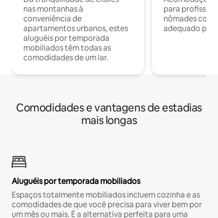
nas montanhas à
para profission
conveniência de
nômades com W
apartamentos urbanos, estes
adequado para 
aluguéis por temporada
mobiliados têm todas as
comodidades de um lar.
Comodidades e vantagens de estadias
mais longas
Aluguéis por temporada mobiliados
Espaços totalmente mobiliados incluem cozinha e as
comodidades de que você precisa para viver bem por
um mês ou mais. É a alternativa perfeita para uma