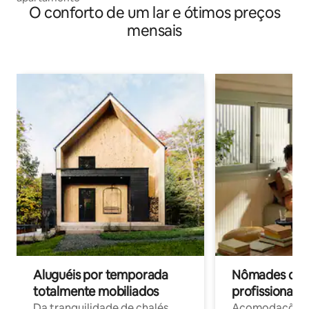
O conforto de um lar e ótimos preços
mensais
Aluguéis por temporada
Nômades digit
totalmente mobiliados
profissionais 
Da tranquilidade de chalés
Acomodações c