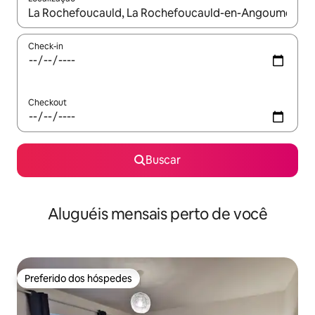
Quando os resultados estiverem disponíveis, explore-os usando
Check-in
Checkout
Buscar
Aluguéis mensais perto de você
Preferido dos hóspedes
Preferido dos hóspedes