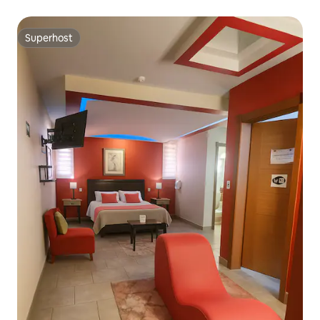
Superhost
Superhost