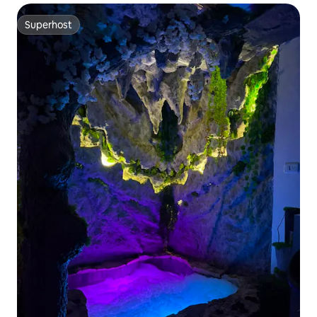
Superhost
Superhost