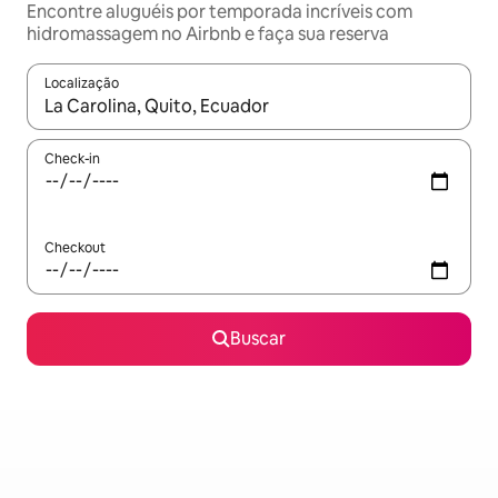
Encontre aluguéis por temporada incríveis com
hidromassagem no Airbnb e faça sua reserva
Localização
Quando os resultados estiverem disponíveis, explore-os usando
Check-in
Checkout
Buscar