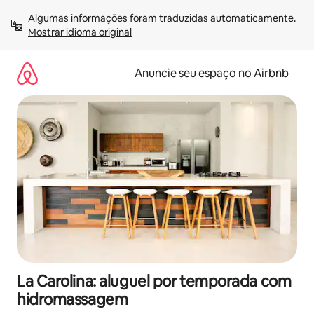
Pular
Algumas informações foram traduzidas automaticamente. 
para
Mostrar idioma original
o
conteúdo
Anuncie seu espaço no Airbnb
La Carolina: aluguel por temporada com
hidromassagem