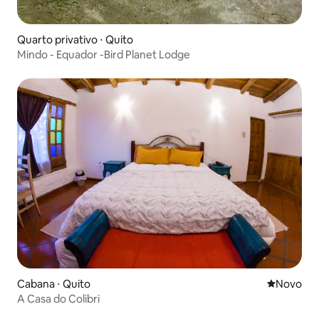
Quarto privativo ⋅ Quito
Mindo - Equador -Bird Planet Lodge
Cabana ⋅ Quito
Novo lugar
Novo
A Casa do Colibri