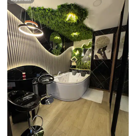
Superhost