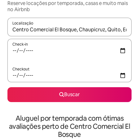
Reserve locações por temporada, casas e muito mais
no Airbnb
Localização
Quando os resultados estiverem disponíveis, explore-os usando
Check-in
Checkout
Buscar
Aluguel por temporada com ótimas
avaliações perto de Centro Comercial El
Bosque