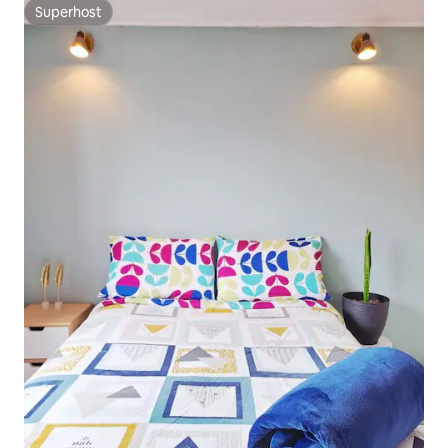
Superhost
Superhost