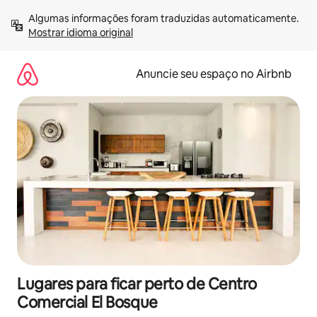
Pular
Algumas informações foram traduzidas automaticamente. 
para
Mostrar idioma original
o
conteúdo
Anuncie seu espaço no Airbnb
Lugares para ficar perto de Centro
Comercial El Bosque