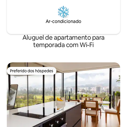
Ar-condicionado
Aluguel de apartamento para
temporada com Wi-Fi
Preferido dos hóspedes
Preferido dos hóspedes