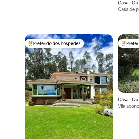
Casa ⋅ Qu
Casa de 
Preferido dos hóspedes
Prefe
Entre os melhores preferidos dos hóspedes
Entre os
Casa ⋅ Qu
Vila acon