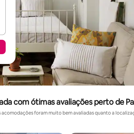
da com ótimas avaliações perto de Pa
 acomodações foram muito bem avaliadas quanto a localizaçã