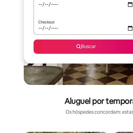
Checkout
Buscar
Aluguel por tempora
Os hóspedes concordam: estas