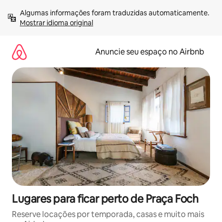
Pular
Algumas informações foram traduzidas automaticamente. 
para
Mostrar idioma original
o
conteúdo
Anuncie seu espaço no Airbnb
Lugares para ficar perto de Praça Foch
Reserve locações por temporada, casas e muito mais