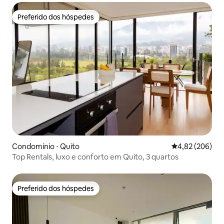
Preferido dos hóspedes
Preferido dos hóspedes
Condomínio ⋅ Quito
4,82 de uma ava
4,82 (206)
Top Rentals, luxo e conforto em Quito, 3 quartos
Preferido dos hóspedes
Preferido dos hóspedes