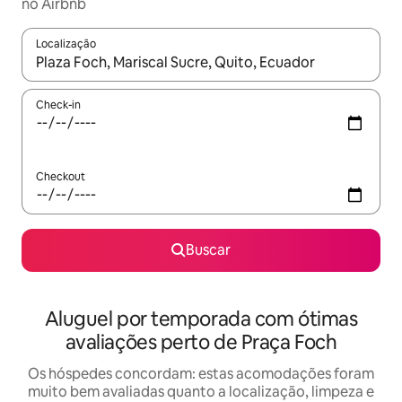
no Airbnb
Localização
Quando os resultados estiverem disponíveis, explore-os usando
Check-in
Checkout
Buscar
Aluguel por temporada com ótimas
avaliações perto de Praça Foch
Os hóspedes concordam: estas acomodações foram
muito bem avaliadas quanto a localização, limpeza e